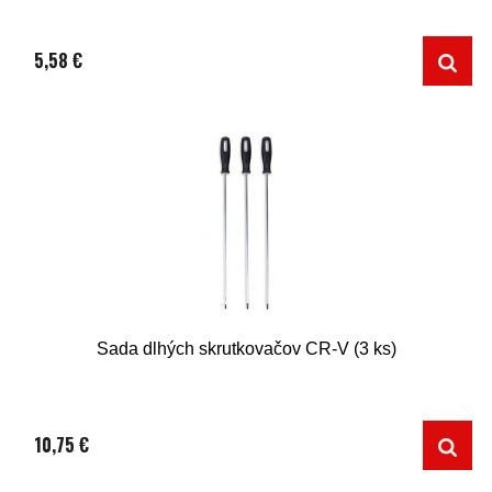
5,58 €
Sada dlhých skrutkovačov CR-V (3 ks)
10,75 €