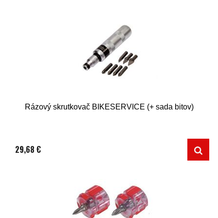
Rázový skrutkovač BIKESERVICE (+ sada bitov)
29,68 €