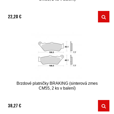
22,20 €
Brzdové platničky BRAKING (sinterová zmes
CM55, 2 ks v balení)
38,27 €