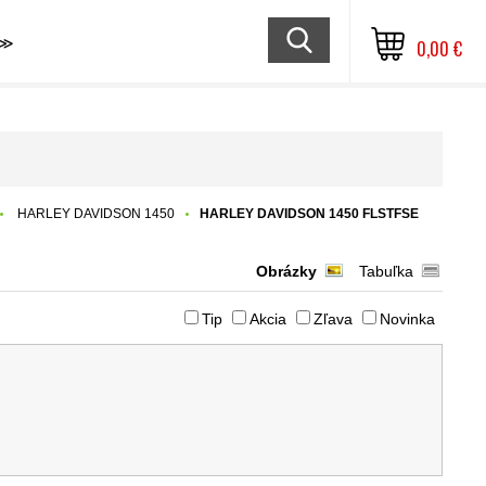
≫
0,00 €
HARLEY DAVIDSON 1450
HARLEY DAVIDSON 1450 FLSTFSE
Obrázky
Tabuľka
Tip
Akcia
Zľava
Novinka