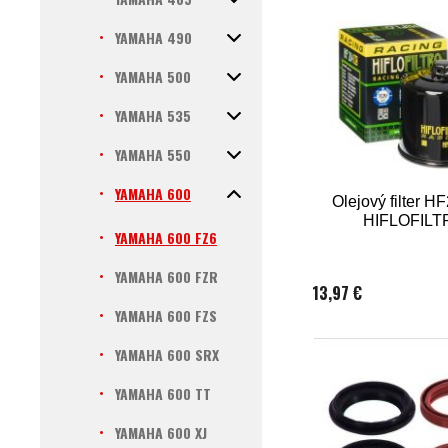
YAMAHA 490
YAMAHA 500
YAMAHA 535
YAMAHA 550
YAMAHA 600
Olejový filter 
HIFLOFILT
YAMAHA 600 FZ6
YAMAHA 600 FZR
13,97 €
YAMAHA 600 FZS
YAMAHA 600 SRX
YAMAHA 600 TT
YAMAHA 600 XJ