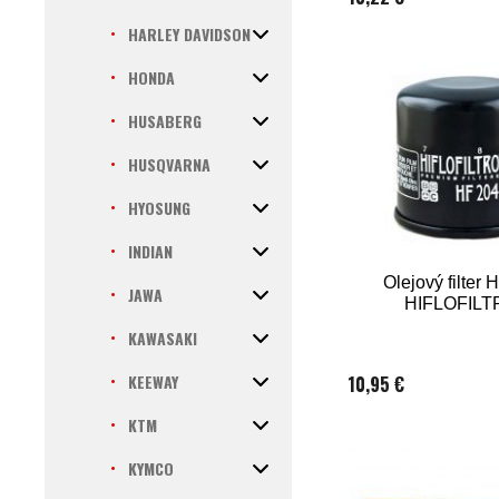
HARLEY DAVIDSON
HONDA
HUSABERG
HUSQVARNA
HYOSUNG
INDIAN
Olejový filter
JAWA
HIFLOFILT
KAWASAKI
KEEWAY
10,95 €
KTM
KYMCO