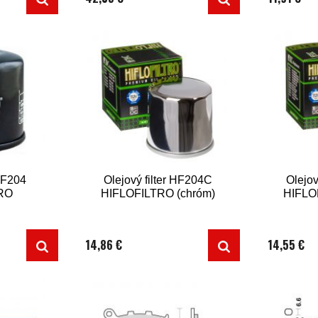
 HF204
Olejový filter HF204C
Olejov
RO
HIFLOFILTRO (chróm)
HIFLO
14,86 €
14,55 €