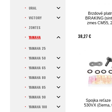
URAL
Brzdové platn
VICTORY
BRAKING (sint
zmes CM55, 2
ZONTES
balení)
38,27 €
YAMAHA
YAMAHA 25
YAMAHA 50
YAMAHA 65
YAMAHA 80
YAMAHA 85
YAMAHA 90
Spojka reťaze 
530VX (čierna, 
YAMAHA 100