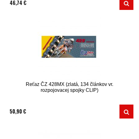
46,74 €
Reťaz ČZ 428MX (zlatá, 134 článkov vr.
rozpojovacej spojky CLIP)
50,90 €