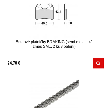
Brzdové platničky BRAKING (semi-metalická
zmes SM1, 2 ks v balení)
24,70 €