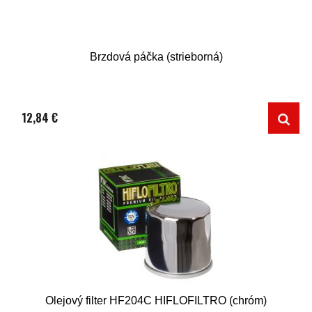
Brzdová páčka (strieborná)
12,84 €
Olejový filter HF204C HIFLOFILTRO (chróm)