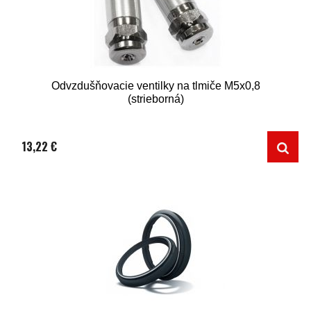
Odvzdušňovacie ventilky na tlmiče M5x0,8
(strieborná)
13,22 €