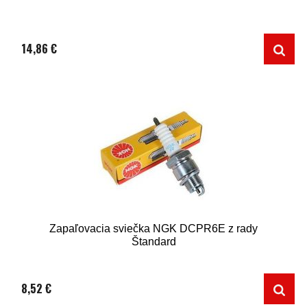
14,86 €
Zapaľovacia sviečka NGK DCPR6E z rady
Štandard
8,52 €