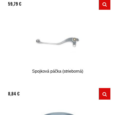
59,79 €
Spojková páčka (strieborná)
8,84 €