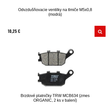
Odvzdušňovacie ventilky na tlmiče M5x0,8
(modrá)
10,25 €
Brzdové platničky TRW MCB634 (zmes
ORGANIC, 2 ks v balení)