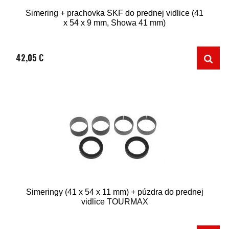
Simering + prachovka SKF do prednej vidlice (41
x 54 x 9 mm, Showa 41 mm)
42,05 €
Simeringy (41 x 54 x 11 mm) + púzdra do prednej
vidlice TOURMAX