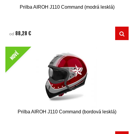
Prilba AIROH J110 Command (modrá lesklá)
88,28 €
od
NOVÉ
Prilba AIROH J110 Command (bordová lesklá)