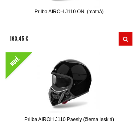
Prilba AIROH J110 ONI (matná)
183,45 €
NOVÉ
Prilba AIROH J110 Paesly (čierna lesklá)