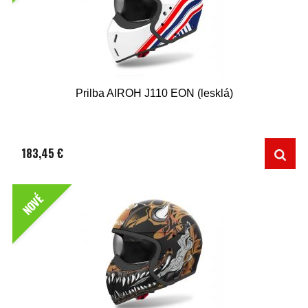
Prilba AIROH J110 EON (lesklá)
183,45 €
NOVÉ