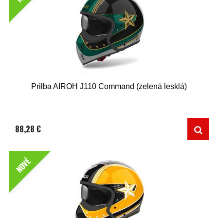
Prilba AIROH J110 Command (zelená lesklá)
88,28 €
NOVÉ