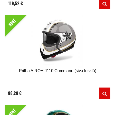
119,52 €
NOVÉ
Prilba AIROH J110 Command (sivá lesklá)
88,28 €
NOVÉ