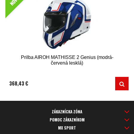
NOVÉ
Prilba AIROH MATHISSE 2 Genius (modrá-
červená lesklá)
368,43 €
ZÁKAZNÍCKA ZÓNA
POMOC ZÁKAZNÍKOM
MX SPORT