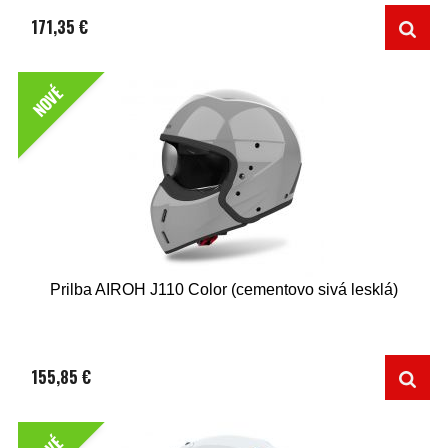
171,35 €
NOVÉ
Prilba AIROH J110 Color (cementovo sivá lesklá)
155,85 €