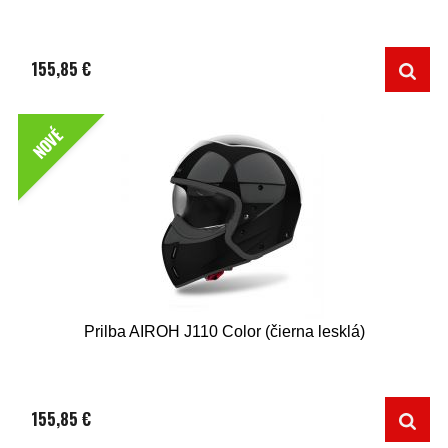
155,85 €
NOVÉ
Prilba AIROH J110 Color (čierna lesklá)
155,85 €