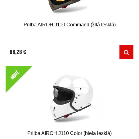
Prilba AIROH J110 Command (žltá lesklá)
88,28 €
NOVÉ
Prilba AIROH J110 Color (biela lesklá)