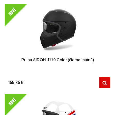
NOVÉ
Prilba AIROH J110 Color (čierna matná)
155,85 €
NOVÉ