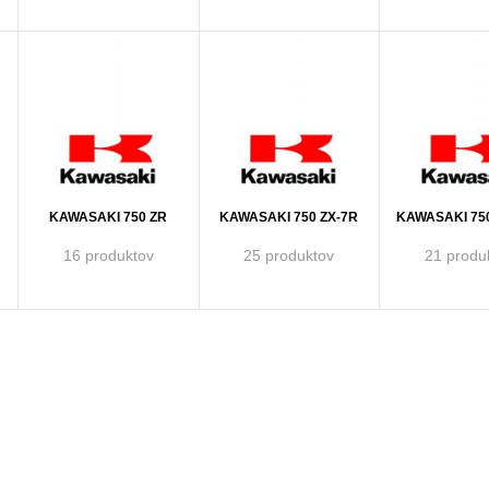
KAWASAKI 750 ZR
KAWASAKI 750 ZX-7R
KAWASAKI 75
16 produktov
25 produktov
21 produ