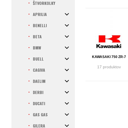
ŠTVORKOLKY
APRILIA
BENELLI
BETA
BMW
KAWASAKI 750 ZR-7
BUELL
17 produktov
CAGIVA
DAELIM
DERBI
DUCATI
GAS GAS
GILERA