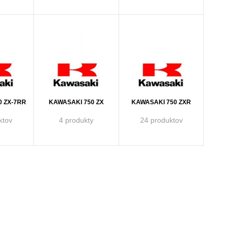
0 ZX-7RR
KAWASAKI 750 ZX
KAWASAKI 750 ZXR
ktov
4 produkty
24 produktov