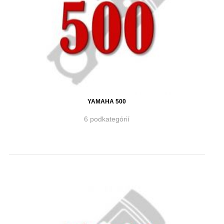
YAMAHA 500
6 podkategórií