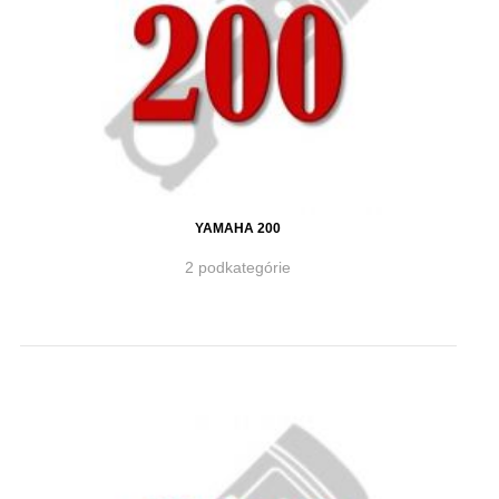
YAMAHA 200
2 podkategórie