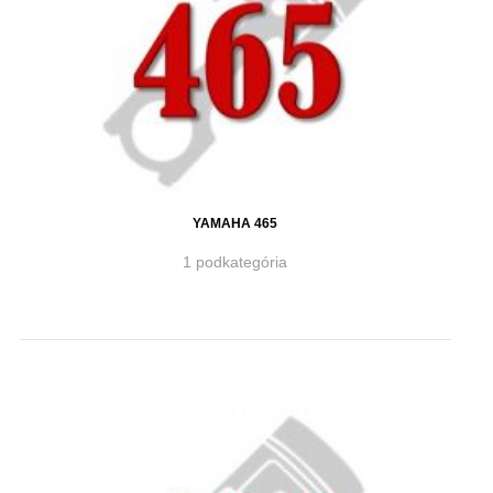
YAMAHA 465
1 podkategória