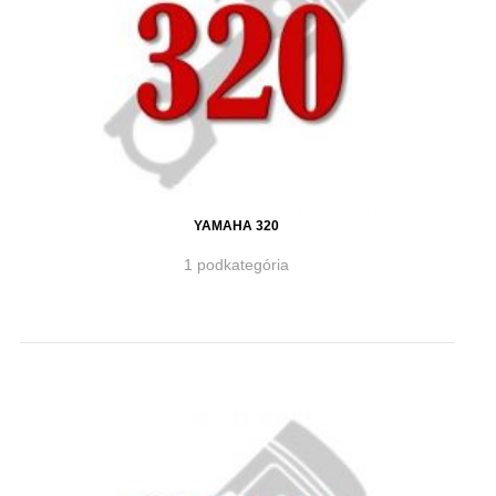
YAMAHA 320
1 podkategória