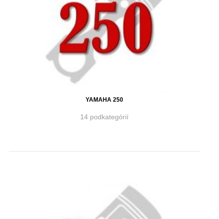
YAMAHA 250
14 podkategórií