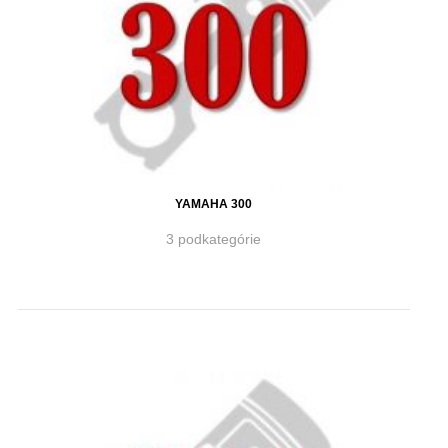
YAMAHA 300
3 podkategórie