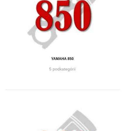
YAMAHA 850
5 podkategórií