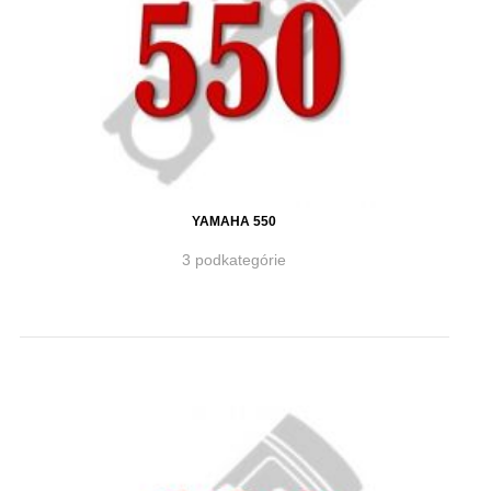
YAMAHA 550
3 podkategórie