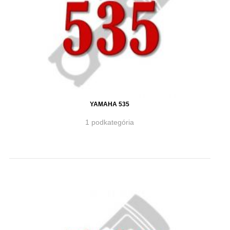
YAMAHA 535
1 podkategória