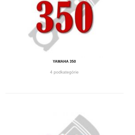
YAMAHA 350
4 podkategórie