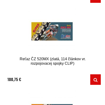
Reťaz ČZ 520MX (zlatá, 114 článkov vr.
rozpojovacej spojky CLIP)
100,75 €