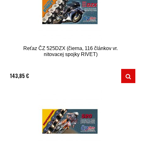
Reťaz ČZ 525DZX (čierna, 116 článkov vr.
nitovacej spojky RIVET)
143,85 €