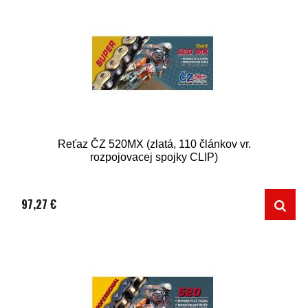
Reťaz ČZ 520MX (zlatá, 110 článkov vr.
rozpojovacej spojky CLIP)
97,27 €