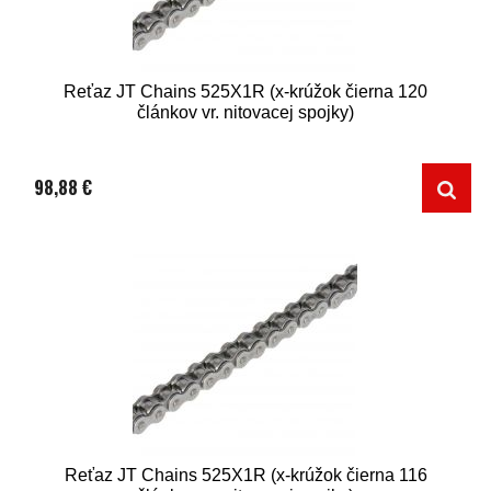
Reťaz JT Chains 525X1R (x-krúžok čierna 120
článkov vr. nitovacej spojky)
98,88 €
Reťaz JT Chains 525X1R (x-krúžok čierna 116