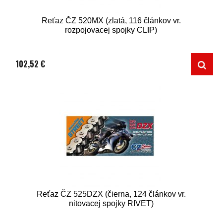
Reťaz ČZ 520MX (zlatá, 116 článkov vr.
rozpojovacej spojky CLIP)
102,52 €
Reťaz ČZ 525DZX (čierna, 124 článkov vr.
nitovacej spojky RIVET)