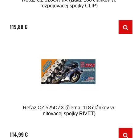
rozpojovacej spojky CLIP)
119,88 €
Reťaz ČZ 525DZX (čierna, 118 článkov vr.
nitovacej spojky RIVET)
114,99 €