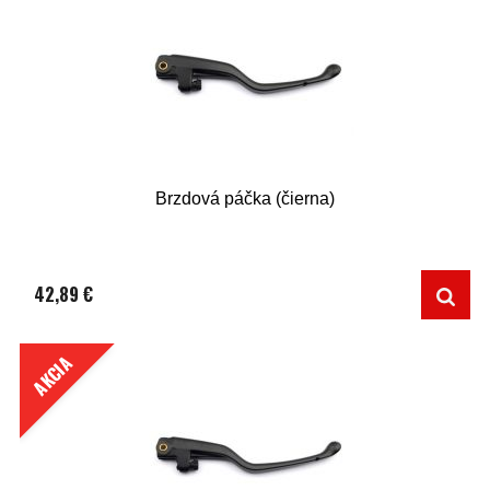
Brzdová páčka (čierna)
42,89 €
AKCIA