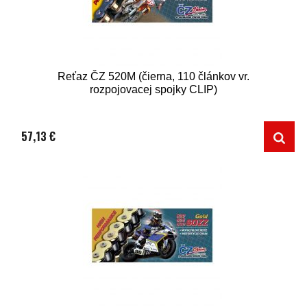
Reťaz ČZ 520M (čierna, 110 článkov vr.
rozpojovacej spojky CLIP)
57,13 €