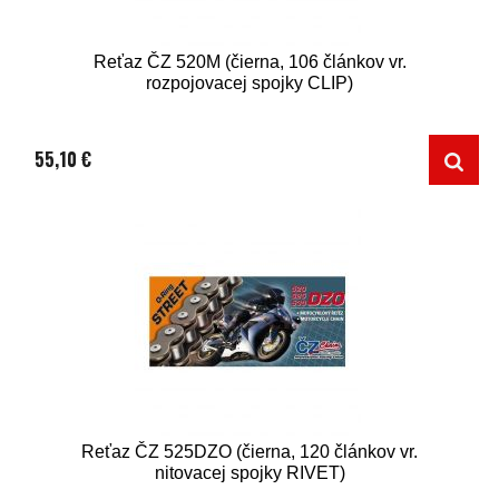
Reťaz ČZ 520M (čierna, 106 článkov vr.
rozpojovacej spojky CLIP)
55,10 €
Reťaz ČZ 525DZO (čierna, 120 článkov vr.
nitovacej spojky RIVET)