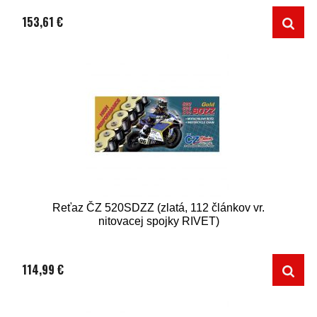
153,61 €
Reťaz ČZ 520SDZZ (zlatá, 112 článkov vr.
nitovacej spojky RIVET)
114,99 €