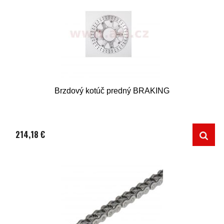
Brzdový kotúč predný BRAKING
214,18 €