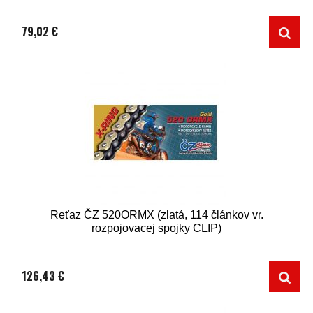
79,02 €
Reťaz ČZ 520ORMX (zlatá, 114 článkov vr.
rozpojovacej spojky CLIP)
126,43 €