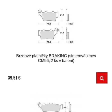
Brzdové platničky BRAKING (sinterová zmes
CM56, 2 ks v balení)
39,51 €