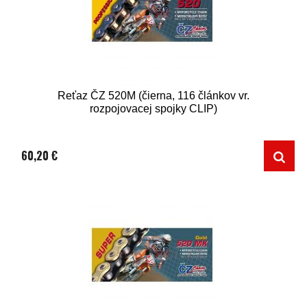
Reťaz ČZ 520M (čierna, 116 článkov vr.
rozpojovacej spojky CLIP)
60,20 €