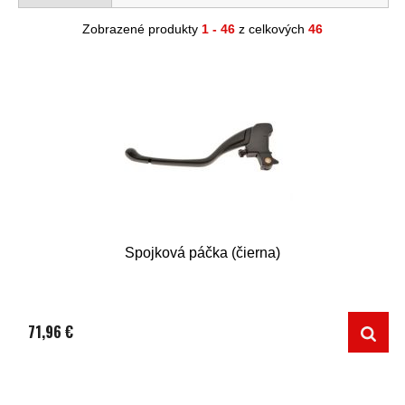
Zobrazené produkty
1 - 46
z celkových
46
Spojková páčka (čierna)
71,96 €