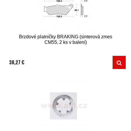
Brzdové platničky BRAKING (sinterová zmes
CM55, 2 ks v balení)
38,27 €