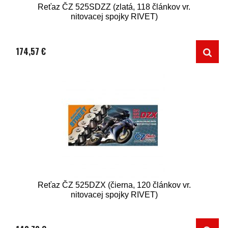
Reťaz ČZ 525SDZZ (zlatá, 118 článkov vr.
nitovacej spojky RIVET)
174,57 €
Reťaz ČZ 525DZX (čierna, 120 článkov vr.
nitovacej spojky RIVET)