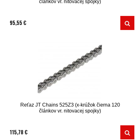
článkov vr. nitovacej spojky)
95,55 €
Reťaz JT Chains 525Z3 (x-krúžok čierna 120
článkov vr. nitovacej spojky)
115,78 €