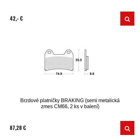
42,- €
Brzdové platničky BRAKING (semi metalická
zmes CM66, 2 ks v balení)
87,28 €