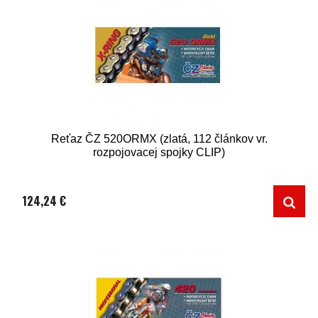
Reťaz ČZ 520ORMX (zlatá, 112 článkov vr.
rozpojovacej spojky CLIP)
124,24 €