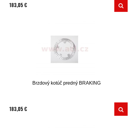
183,05 €
Brzdový kotúč predný BRAKING
183,05 €