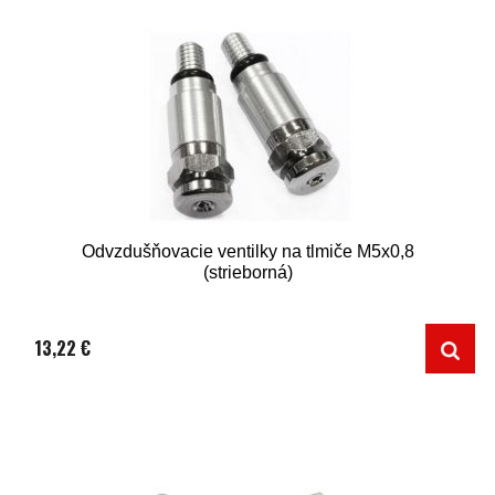
Odvzdušňovacie ventilky na tlmiče M5x0,8
(strieborná)
13,22 €