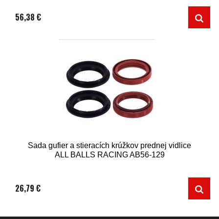
56,38 €
Sada gufier a stieracích krúžkov prednej vidlice
ALL BALLS RACING AB56-129
26,79 €