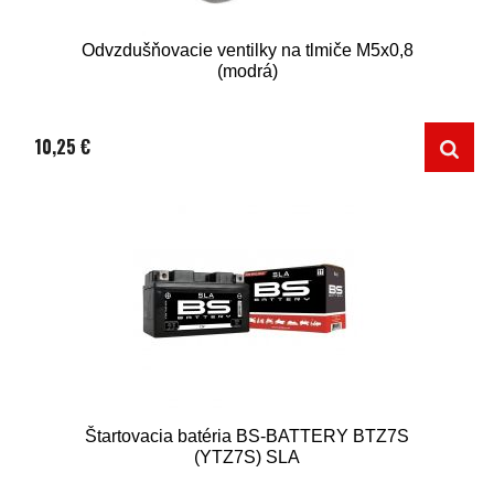
Odvzdušňovacie ventilky na tlmiče M5x0,8
(modrá)
10,25 €
Štartovacia batéria BS-BATTERY BTZ7S
(YTZ7S) SLA