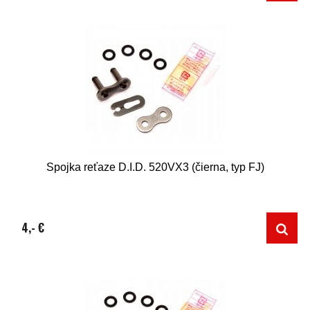
Spojka reťaze D.I.D. 520VX3 (čierna, typ FJ)
4,- €