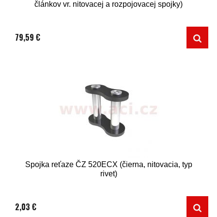
článkov vr. nitovacej a rozpojovacej spojky)
79,59 €
Spojka reťaze ČZ 520ECX (čierna, nitovacia, typ
rivet)
2,03 €