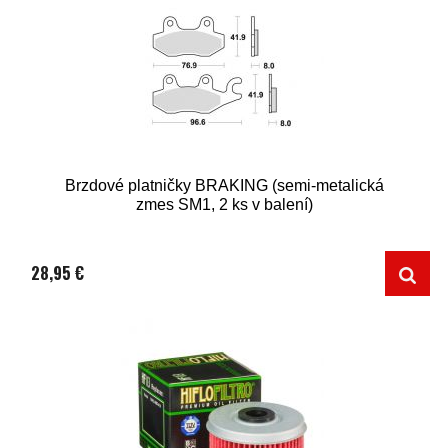
Brzdové platničky BRAKING (semi-metalická
zmes SM1, 2 ks v balení)
28,95 €