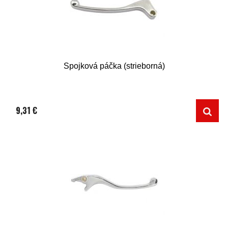
Spojková páčka (strieborná)
9,31 €