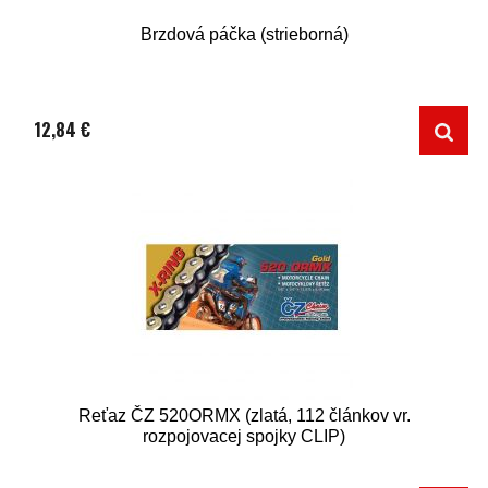
Brzdová páčka (strieborná)
12,84 €
Reťaz ČZ 520ORMX (zlatá, 112 článkov vr.
rozpojovacej spojky CLIP)