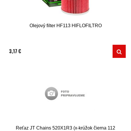
Olejový filter HF113 HIFLOFILTRO
3,17 €
Reťaz JT Chains 520X1R3 (x-krúžok čierna 112