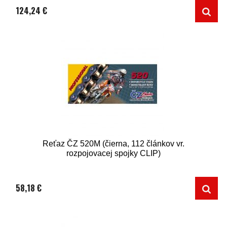
124,24 €
Reťaz ČZ 520M (čierna, 112 článkov vr.
rozpojovacej spojky CLIP)
58,18 €