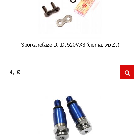
Spojka reťaze D.I.D. 520VX3 (čierna, typ ZJ)
4,- €