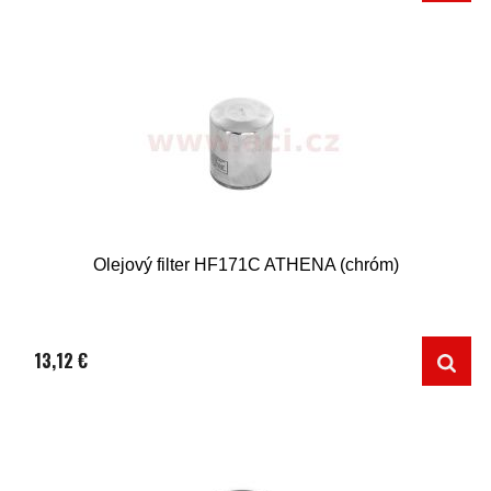
Olejový filter HF171C ATHENA (chróm)
13,12 €