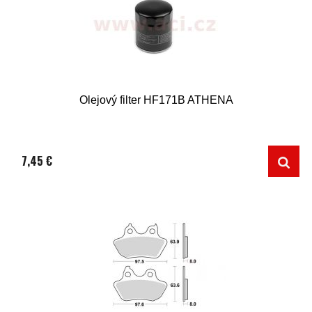
Olejový filter HF171B ATHENA
7,45 €