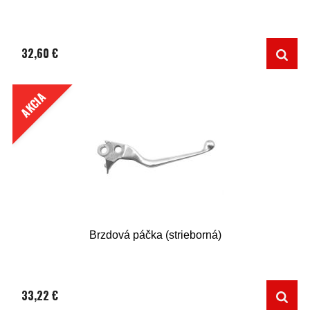
32,60 €
AKCIA
Brzdová páčka (strieborná)
33,22 €