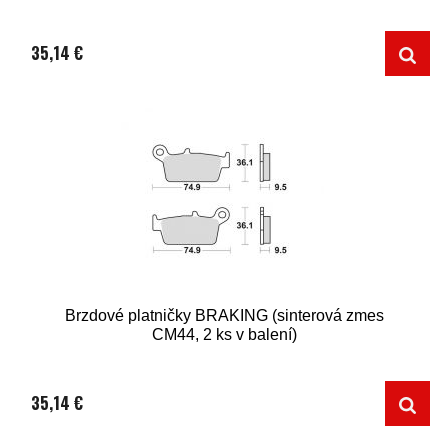
35,14 €
Brzdové platničky BRAKING (sinterová zmes
CM44, 2 ks v balení)
35,14 €