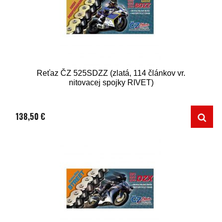
Reťaz ČZ 525SDZZ (zlatá, 114 článkov vr.
nitovacej spojky RIVET)
138,50 €