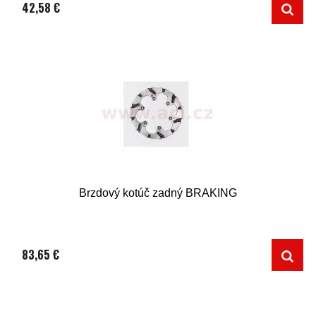
42,58 €
Brzdový kotúč zadný BRAKING
83,65 €