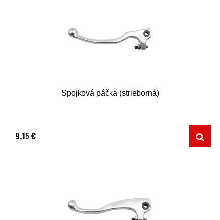
Spojková páčka (strieborná)
9,15 €