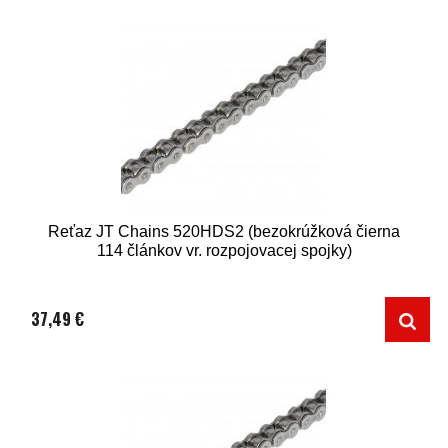
Reťaz JT Chains 520HDS2 (bezokrúžková čierna
114 článkov vr. rozpojovacej spojky)
37,49 €