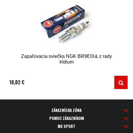
Zapaľovacia sviečka NGK BR9EIX& z rady
Irídium
18,02 €
ZÁKAZNÍCKA ZÓNA
POMOC ZÁKAZNÍKOM
MX SPORT