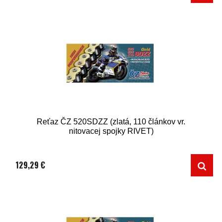
Reťaz ČZ 520SDZZ (zlatá, 110 článkov vr.
nitovacej spojky RIVET)
129,29 €