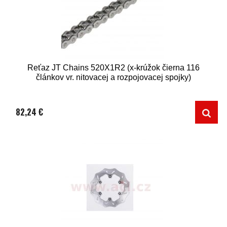
Reťaz JT Chains 520X1R2 (x-krúžok čierna 116
článkov vr. nitovacej a rozpojovacej spojky)
82,24 €