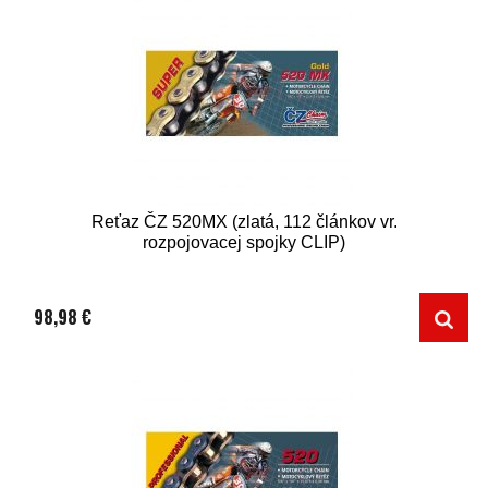
Reťaz ČZ 520MX (zlatá, 112 článkov vr.
rozpojovacej spojky CLIP)
98,98 €