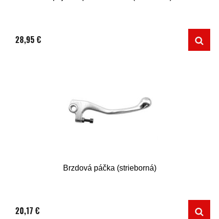
28,95 €
Brzdová páčka (strieborná)
20,17 €