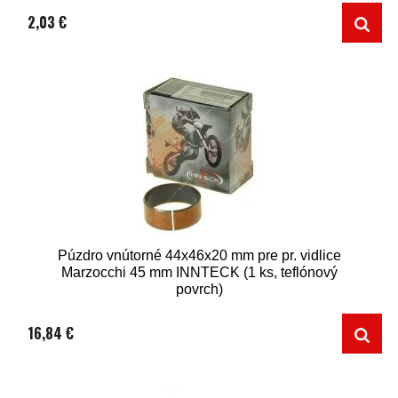
2,03 €
Púzdro vnútorné 44x46x20 mm pre pr. vidlice
Marzocchi 45 mm INNTECK (1 ks, teflónový
povrch)
16,84 €