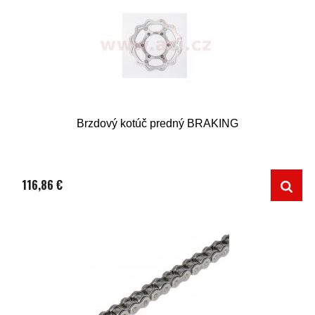
Brzdový kotúč predný BRAKING
116,86 €