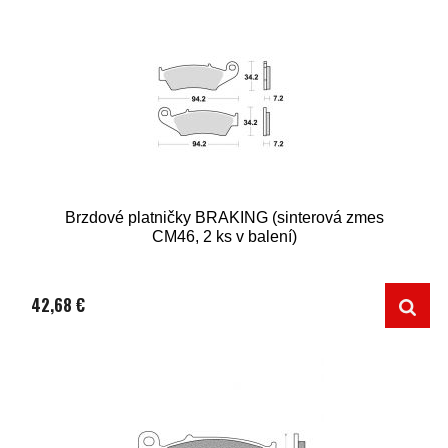
Brzdové platničky BRAKING (sinterová zmes
CM46, 2 ks v balení)
42,68 €