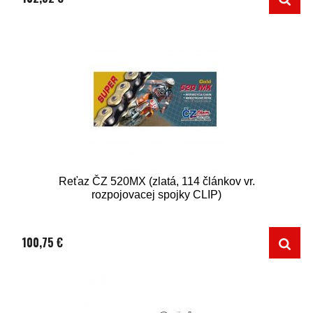
Reťaz ČZ 520MX (zlatá, 114 článkov vr.
rozpojovacej spojky CLIP)
100,75 €