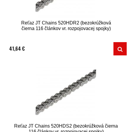
Reťaz JT Chains 520HDR2 (bezokrúžková
čierna 116 článkov vr. rozpojovacej spojky)
41,64 €
Reťaz JT Chains 520HDS2 (bezokrúžková čierna
116 článkov vr. rozpojovacej spojky)