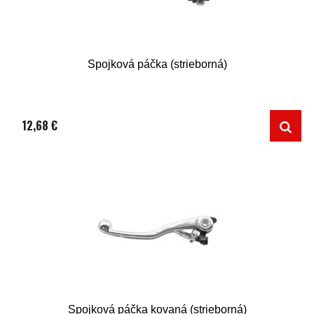
Spojková páčka (strieborná)
12,68 €
Spojková páčka kovaná (strieborná)