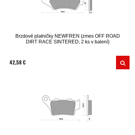
Brzdové platničky NEWFREN (zmes OFF ROAD
DIRT RACE SINTERED, 2 ks v balení)
42,58 €