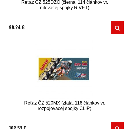
Reťaz ČZ 525DZO (čierna, 114 článkov vr.
nitovacej spojky RIVET)
99,24 €
Reťaz ČZ 520MX (zlatá, 116 článkov vr.
rozpojovacej spojky CLIP)
102,52 €