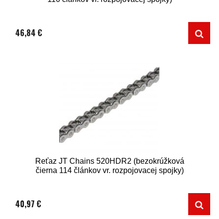
46,84 €
Reťaz JT Chains 520HDR2 (bezokrúžková
čierna 114 článkov vr. rozpojovacej spojky)
40,97 €