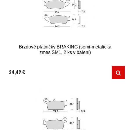
Brzdové platničky BRAKING (semi-metalická
zmes SM1, 2 ks v balení)
34,42 €