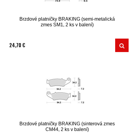
Brzdové platničky BRAKING (semi-metalická
zmes SM1, 2 ks v balení)
24,70 €
Brzdové platničky BRAKING (sinterová zmes
CM44, 2 ks v balení)