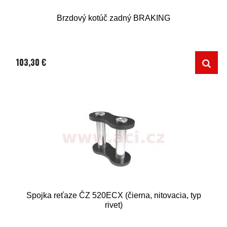
Brzdový kotúč zadný BRAKING
103,30 €
Spojka reťaze ČZ 520ECX (čierna, nitovacia, typ
rivet)