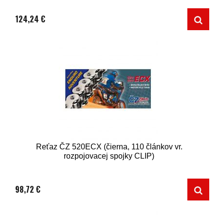
124,24 €
Reťaz ČZ 520ECX (čierna, 110 článkov vr.
rozpojovacej spojky CLIP)
98,72 €