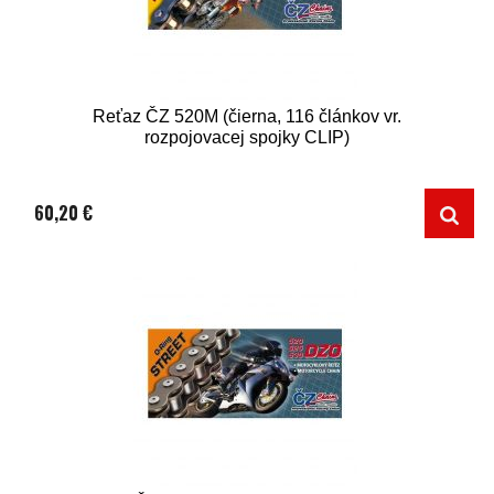
Reťaz ČZ 520M (čierna, 116 článkov vr.
rozpojovacej spojky CLIP)
60,20 €