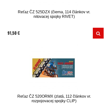
Reťaz ČZ 525DZX (čierna, 114 článkov vr.
nitovacej spojky RIVET)
91,50 €
Reťaz ČZ 520ORMX (zlatá, 112 článkov vr.
rozpojovacej spojky CLIP)