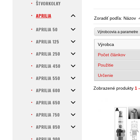
ŠTVORKOLKY
APRILIA
Zoradiť podľa:
Názov
APRILIA 50
Výrobcovia a parametr
APRILIA 125
Výrobca
APRILIA 250
Počet článkov
APRILIA 450
Použitie
Určenie
APRILIA 550
Zobrazené produkty
1 
APRILIA 600
APRILIA 650
APRILIA 750
APRILIA 850
APRILIA 900