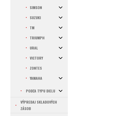
SIMSON
SUZUKI
TM
TRIUMPH
URAL
VICTORY
ZONTES
YAMAHA
PODĽA TYPU DIELU
VÝPREDAJ SKLADOVÝCH
ZÁSOB