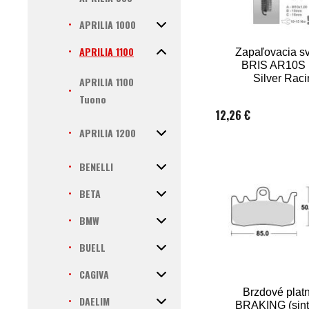
APRILIA 1000
APRILIA 1100
Zapaľovacia s
BRIS AR10S 
Silver Raci
APRILIA 1100
Tuono
12,26 €
APRILIA 1200
BENELLI
BETA
BMW
BUELL
CAGIVA
Brzdové platn
DAELIM
BRAKING (sint