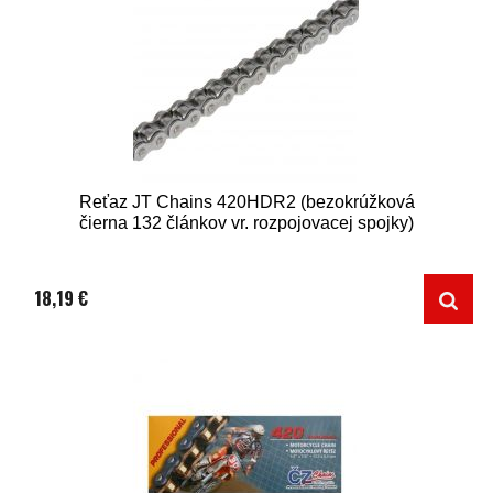
Reťaz JT Chains 420HDR2 (bezokrúžková
čierna 132 článkov vr. rozpojovacej spojky)
18,19 €