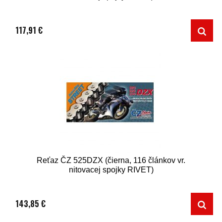
117,91 €
Reťaz ČZ 525DZX (čierna, 116 článkov vr.
nitovacej spojky RIVET)
143,85 €