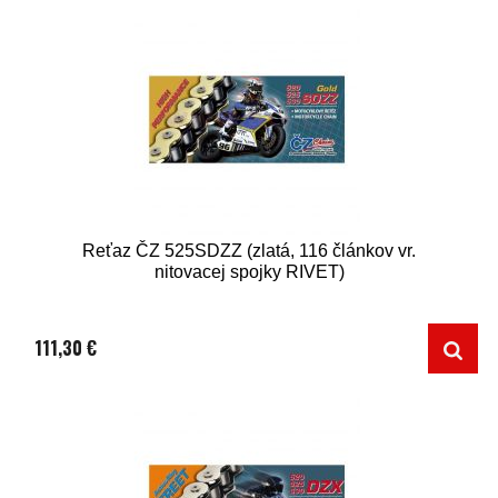
Reťaz ČZ 525SDZZ (zlatá, 116 článkov vr.
nitovacej spojky RIVET)
111,30 €