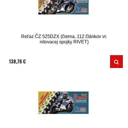
Reťaz ČZ 525DZX (čierna, 112 článkov vr.
nitovacej spojky RIVET)
138,76 €