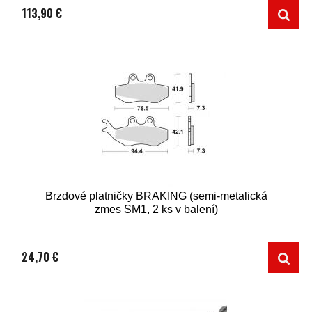
113,90 €
Brzdové platničky BRAKING (semi-metalická
zmes SM1, 2 ks v balení)
24,70 €