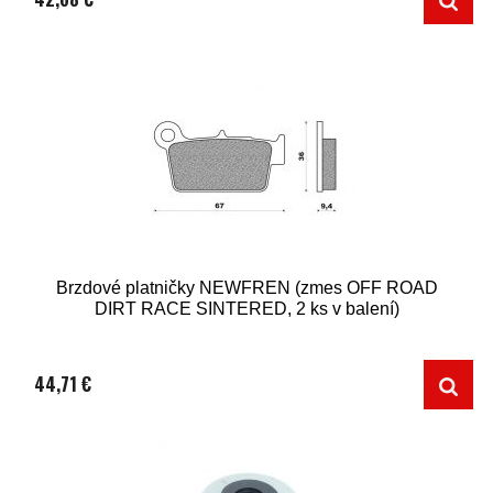
Brzdové platničky NEWFREN (zmes OFF ROAD
DIRT RACE SINTERED, 2 ks v balení)
44,71 €