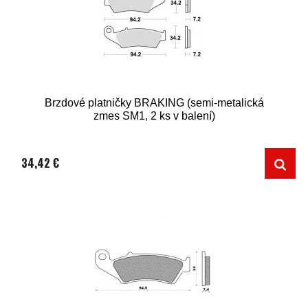
Brzdové platničky BRAKING (semi-metalická
zmes SM1, 2 ks v balení)
34,42 €