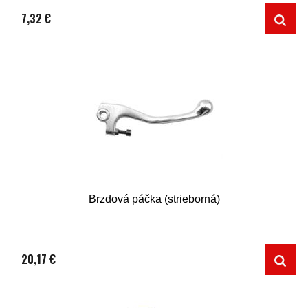
7,32 €
Brzdová páčka (strieborná)
20,17 €