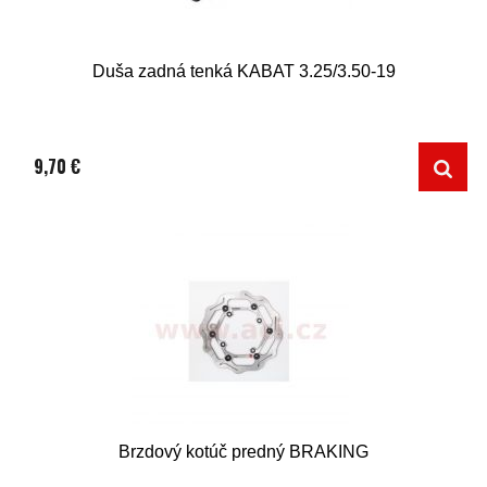
Duša zadná tenká KABAT 3.25/3.50-19
9,70 €
Brzdový kotúč predný BRAKING