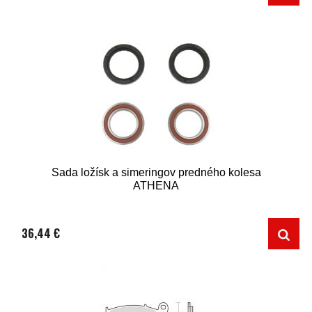
Sada ložísk a simeringov predného kolesa
ATHENA
36,44 €