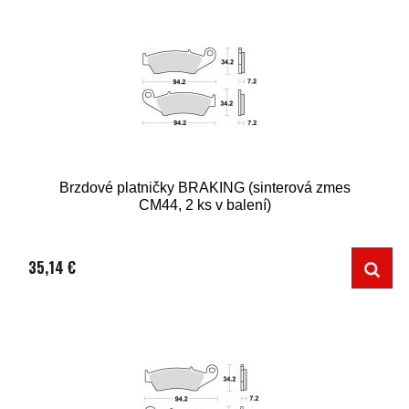
Brzdové platničky BRAKING (sinterová zmes
CM44, 2 ks v balení)
35,14 €