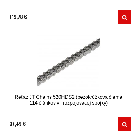
119,78 €
Reťaz JT Chains 520HDS2 (bezokrúžková čierna
114 článkov vr. rozpojovacej spojky)
37,49 €