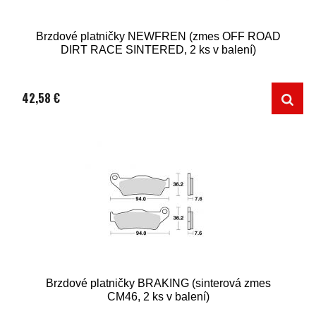
Brzdové platničky NEWFREN (zmes OFF ROAD
DIRT RACE SINTERED, 2 ks v balení)
42,58 €
Brzdové platničky BRAKING (sinterová zmes
CM46, 2 ks v balení)