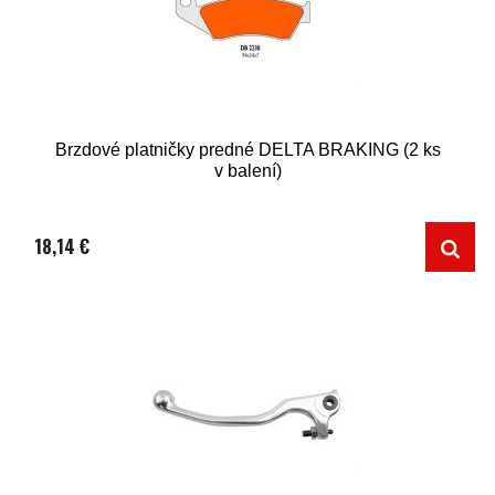
Brzdové platničky predné DELTA BRAKING (2 ks
v balení)
18,14 €