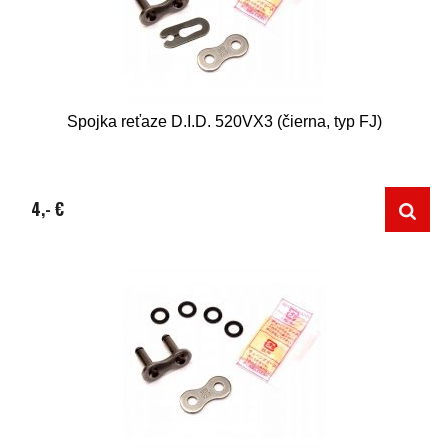
Spojka reťaze D.I.D. 520VX3 (čierna, typ FJ)
4,- €