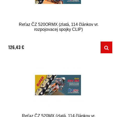
Reťaz ČZ 520ORMX (zlatá, 114 článkov vr.
rozpojovacej spojky CLIP)
126,43 €
Reťaz ČZ 520MX (zlatá, 114 článkov vr.