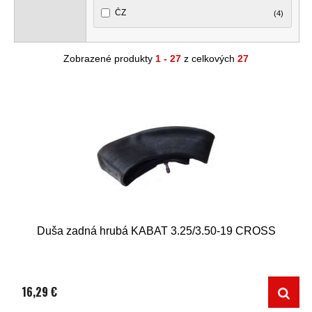
ČZ
(4)
Zobrazené produkty
1 - 27
z celkových
27
Duša zadná hrubá KABAT 3.25/3.50-19 CROSS
16,29 €