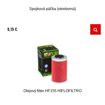
Spojková páčka (strieborná)
9,15 €
Olejový filter HF155 HIFLOFILTRO