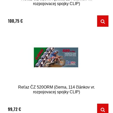
rozpojovacej spojky CLIP)
100,75 €
Reťaz ČZ 520ORM (čierna, 114 článkov vr.
rozpojovacej spojky CLIP)
99,72 €