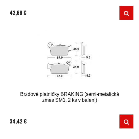
42,68 €
Brzdové platničky BRAKING (semi-metalická
zmes SM1, 2 ks v balení)
34,42 €