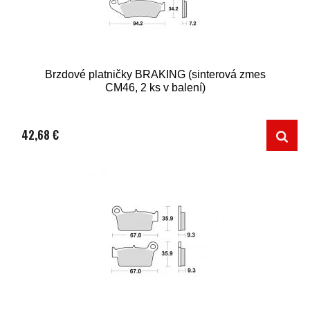
Brzdové platničky BRAKING (sinterová zmes
CM46, 2 ks v balení)
42,68 €