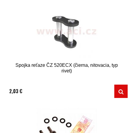
Spojka reťaze ČZ 520ECX (čierna, nitovacia, typ
rivet)
2,03 €