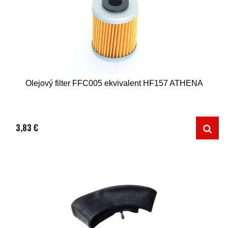
Olejový filter FFC005 ekvivalent HF157 ATHENA
3,83 €