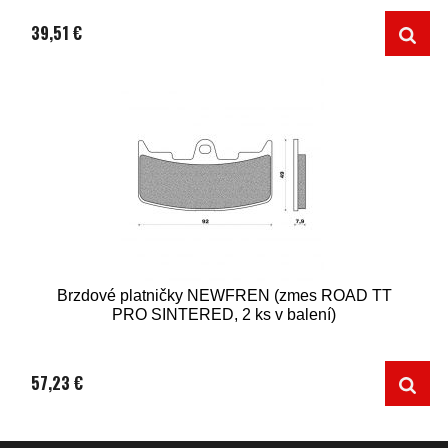
39,51 €
Brzdové platničky NEWFREN (zmes ROAD TT
PRO SINTERED, 2 ks v balení)
57,23 €