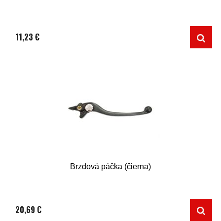
11,23 €
Brzdová páčka (čierna)
20,69 €