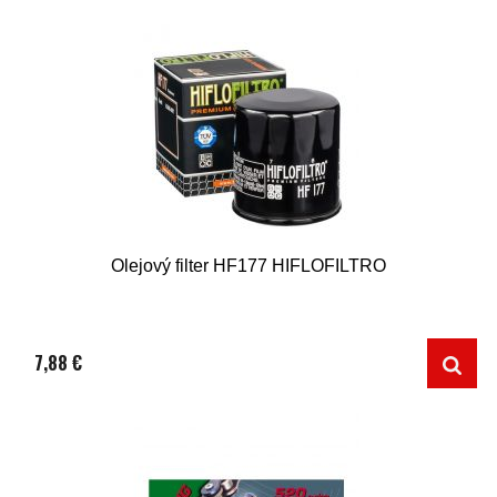
Olejový filter HF177 HIFLOFILTRO
7,88 €