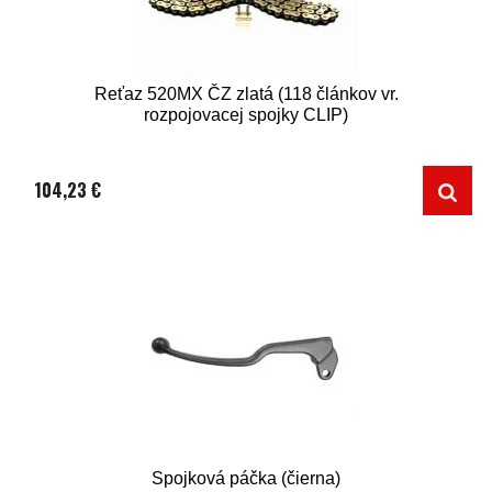
Reťaz 520MX ČZ zlatá (118 článkov vr.
rozpojovacej spojky CLIP)
104,23 €
Spojková páčka (čierna)