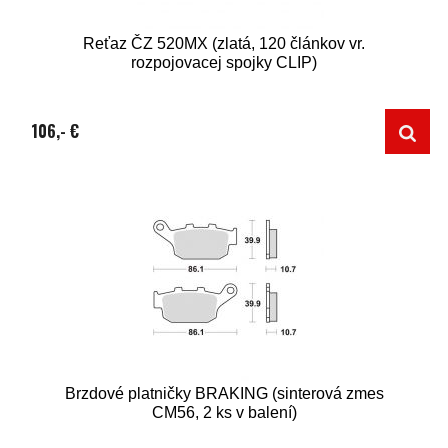
Reťaz ČZ 520MX (zlatá, 120 článkov vr.
rozpojovacej spojky CLIP)
106,- €
Brzdové platničky BRAKING (sinterová zmes
CM56, 2 ks v balení)