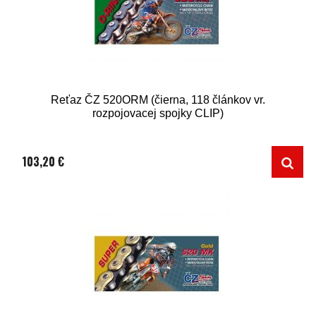
Reťaz ČZ 520ORM (čierna, 118 článkov vr.
rozpojovacej spojky CLIP)
103,20 €