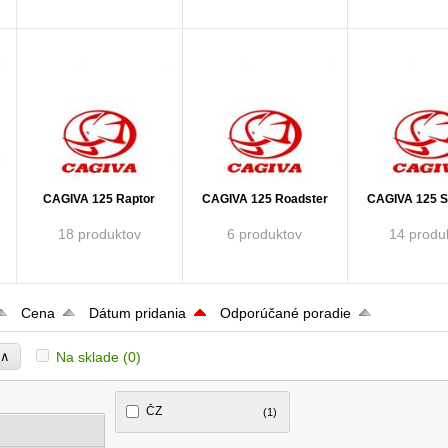
CAGIVA 125 Raptor
CAGIVA 125 Roadster
CAGIVA 125 S
18 produktov
6 produktov
14 produ
Cena
Dátum pridania
Odporúčané poradie
∧
Na sklade
(0)
e
ČZ
(1)