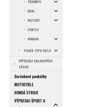
TRIUMPH
URAL
VICTORY
ZONTES
YAMAHA
PODĽA TYPU DIELU
VÝPREDAJ SKLADOVÝCH
ZÁSOB
Darčekové poukážky
MOTOCYKLE
HONDA STROJE
VÝPREDAJ ŠPORT A