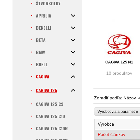
ŠTVORKOLKY
APRILIA
BENELLI
BETA
BMW
CAGIVA 125 N1
BUELL
18 produktov
CAGIVA
CAGIVA 125
Zoradiť podľa:
Názov
CAGIVA 125 C9
Výrobcovia a parametr
CAGIVA 125 C10
Výrobca
CAGIVA 125 C10R
Počet článkov