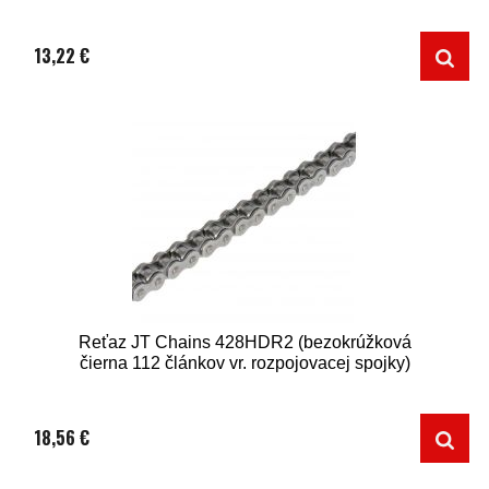
13,22 €
Reťaz JT Chains 428HDR2 (bezokrúžková
čierna 112 článkov vr. rozpojovacej spojky)
18,56 €