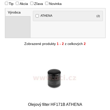
Tip
Akcia
Zľava
Novinka
Výrobca
ATHENA
(2)
Zobrazené produkty
1 - 2
z celkových
2
Olejový filter HF171B ATHENA