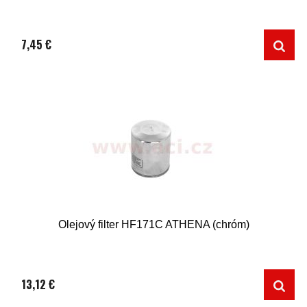
7,45 €
Olejový filter HF171C ATHENA (chróm)
13,12 €