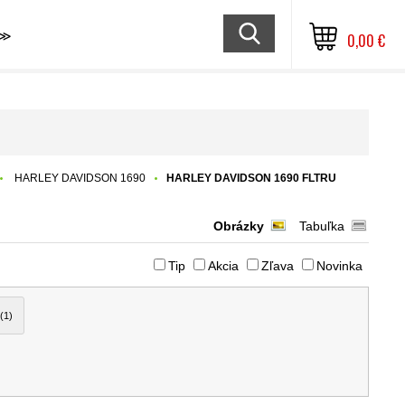
≫
0,00 €
HARLEY DAVIDSON 1690
HARLEY DAVIDSON 1690 FLTRU
Obrázky
Tabuľka
Tip
Akcia
Zľava
Novinka
(1)