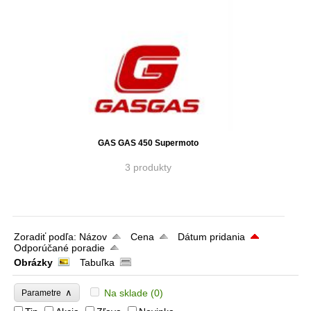
GAS GAS 450 Supermoto
3 produkty
Zoradiť podľa:
Názov
Cena
Dátum pridania
Odporúčané poradie
Obrázky
Tabuľka
∧
Na sklade
(0)
Parametre