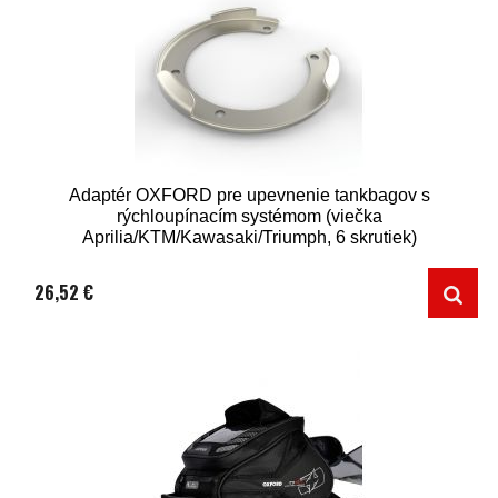
Adaptér OXFORD pre upevnenie tankbagov s
rýchloupínacím systémom (viečka
Aprilia/KTM/Kawasaki/Triumph, 6 skrutiek)
26,52 €