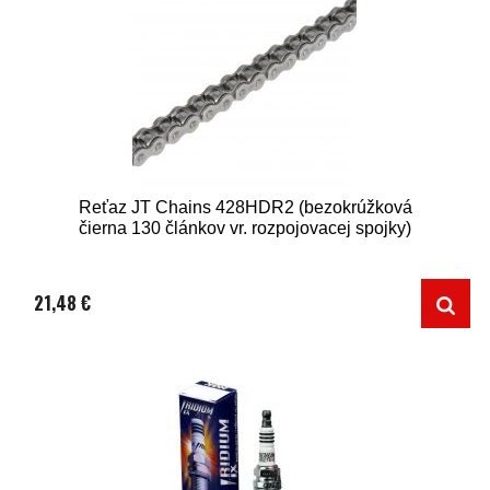
Reťaz JT Chains 428HDR2 (bezokrúžková
čierna 130 článkov vr. rozpojovacej spojky)
21,48 €