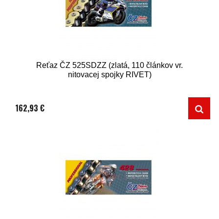
Reťaz ČZ 525SDZZ (zlatá, 110 článkov vr.
nitovacej spojky RIVET)
162,93 €