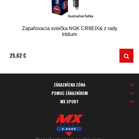
Zapaľovacia sviečka NGK CR8EIX& z rady
Irídium
25,62 €
ZÁKAZNÍCKA ZÓNA
POMOC ZÁKAZNÍKOM
MX SPORT