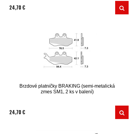
24,70 €
Brzdové platničky BRAKING (semi-metalická
zmes SM1, 2 ks v balení)
24,70 €