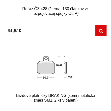
Reťaz ČZ 428 (čierna, 130 článkov vr.
rozpojovacej spojky CLIP)
44,97 €
Brzdové platničky BRAKING (semi-metalická
zmes SM1, 2 ks v balení)