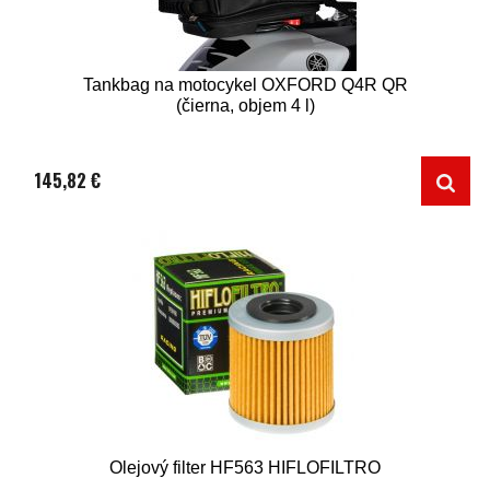
Tankbag na motocykel OXFORD Q4R QR
(čierna, objem 4 l)
145,82 €
Olejový filter HF563 HIFLOFILTRO