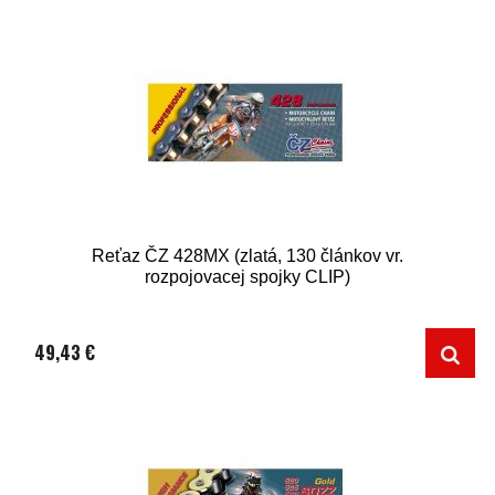
Reťaz ČZ 428MX (zlatá, 130 článkov vr.
rozpojovacej spojky CLIP)
49,43 €