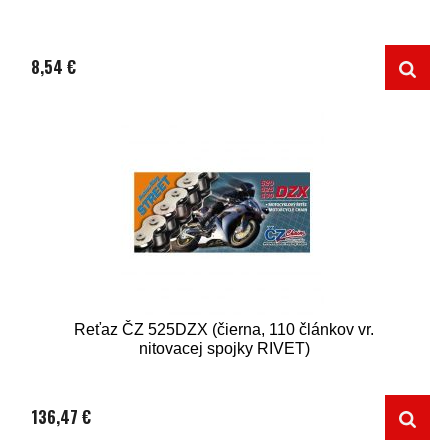
8,54 €
Reťaz ČZ 525DZX (čierna, 110 článkov vr.
nitovacej spojky RIVET)
136,47 €