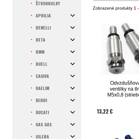
ŠTVORKOLKY
Zobrazené produkty
1 
APRILIA
BENELLI
BETA
BMW
BUELL
CAGIVA
Odvzdušňov
DAELIM
ventilky na t
M5x0,8 (strieb
DERBI
13,22 €
DUCATI
GAS GAS
GILERA