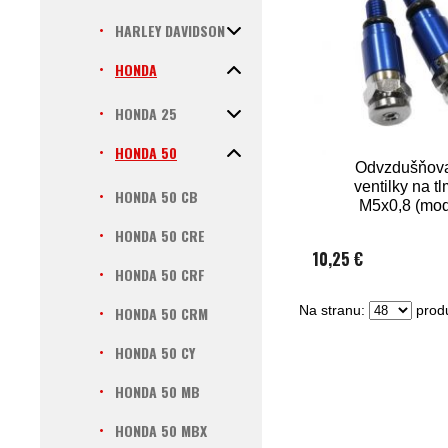
HARLEY DAVIDSON
HONDA
HONDA 25
HONDA 50
Odvzdušňov
ventilky na t
HONDA 50 CB
M5x0,8 (mod
HONDA 50 CRE
10,25 €
HONDA 50 CRF
Na stranu:
produ
HONDA 50 CRM
HONDA 50 CY
HONDA 50 MB
HONDA 50 MBX