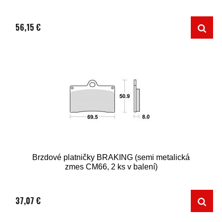
56,15 €
Brzdové platničky BRAKING (semi metalická
zmes CM66, 2 ks v balení)
37,07 €