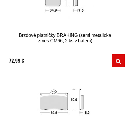
Brzdové platničky BRAKING (semi metalická
zmes CM66, 2 ks v balení)
72,99 €