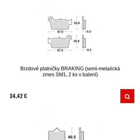
Brzdové platničky BRAKING (semi-metalická
zmes SM1, 2 ks v balení)
34,42 €