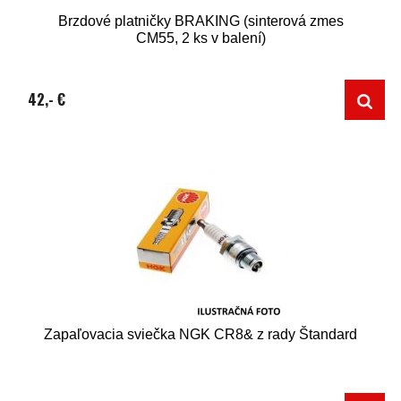
Brzdové platničky BRAKING (sinterová zmes
CM55, 2 ks v balení)
42,- €
Zapaľovacia sviečka NGK CR8& z rady Štandard