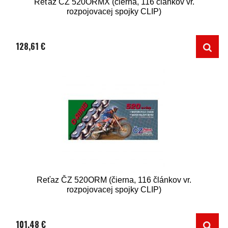
Reťaz ČZ 520ORMX (čierna, 116 článkov vr.
rozpojovacej spojky CLIP)
128,61 €
Reťaz ČZ 520ORM (čierna, 116 článkov vr.
rozpojovacej spojky CLIP)
101,48 €