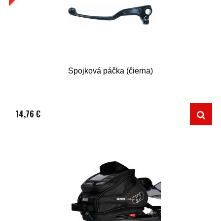
Spojková páčka (čierna)
14,76 €