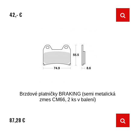
42,- €
Brzdové platničky BRAKING (semi metalická
zmes CM66, 2 ks v balení)
87,28 €