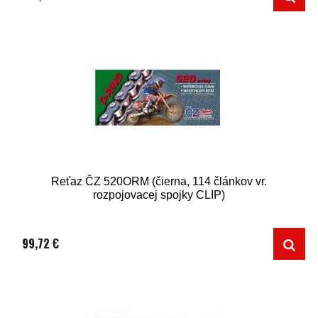
Reťaz ČZ 520ORM (čierna, 114 článkov vr.
rozpojovacej spojky CLIP)
99,72 €