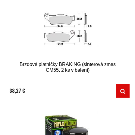
Brzdové platničky BRAKING (sinterová zmes
CM55, 2 ks v balení)
38,27 €