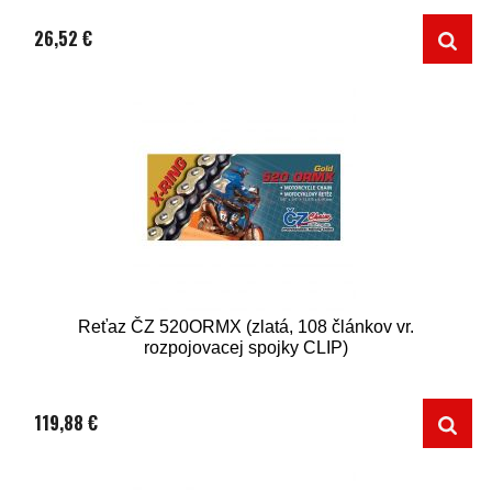
26,52 €
Reťaz ČZ 520ORMX (zlatá, 108 článkov vr.
rozpojovacej spojky CLIP)
119,88 €