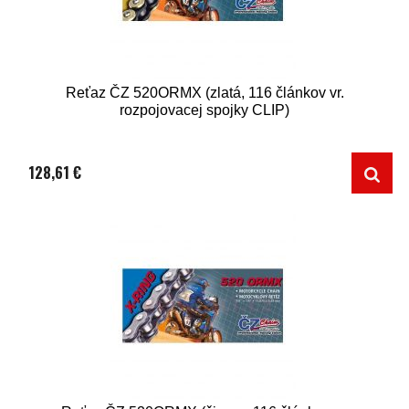
Reťaz ČZ 520ORMX (zlatá, 116 článkov vr.
rozpojovacej spojky CLIP)
128,61 €