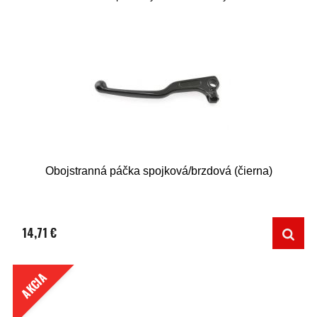
Obojstranná páčka spojková/brzdová (čierna)
14,71 €
AKCIA