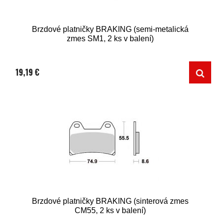
Brzdové platničky BRAKING (semi-metalická
zmes SM1, 2 ks v balení)
19,19 €
Brzdové platničky BRAKING (sinterová zmes
CM55, 2 ks v balení)