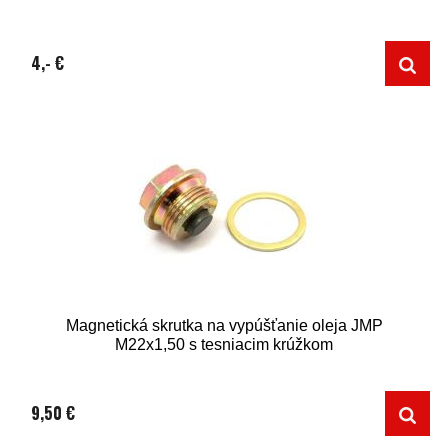
4,- €
Magnetická skrutka na vypúšťanie oleja JMP
M22x1,50 s tesniacim krúžkom
9,50 €