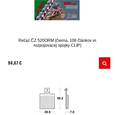
Reťaz ČZ 520ORM (čierna, 108 článkov vr.
rozpojovacej spojky CLIP)
94,67 €