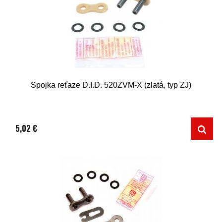
Spojka reťaze D.I.D. 520ZVM-X (zlatá, typ ZJ)
5,02 €