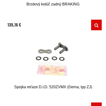
Brzdový kotúč zadný BRAKING
135,16 €
Spojka reťaze D.I.D. 520ZVMX (čierna, typ ZJ)