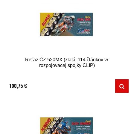
Reťaz ČZ 520MX (zlatá, 114 článkov vr.
rozpojovacej spojky CLIP)
100,75 €