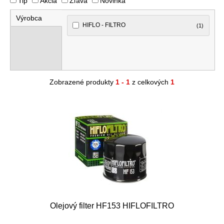
Tip
Akcia
Zľava
Novinka
Výrobca
HIFLO - FILTRO
(1)
Zobrazené produkty
1 - 1
z celkových
1
Olejový filter HF153 HIFLOFILTRO