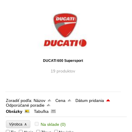
DUCATI 600 Supersport
19 produktov
Zoradiť podľa:
Názov
Cena
Dátum pridania
Odporúčané poradie
Obrázky
Tabuľka
∧
Na sklade
(0)
Výrobca