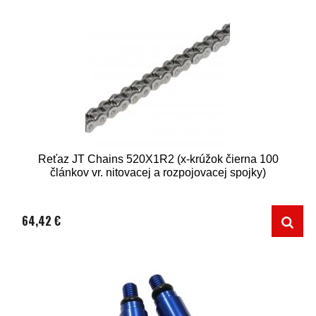
Reťaz JT Chains 520X1R2 (x-krúžok čierna 100
článkov vr. nitovacej a rozpojovacej spojky)
64,42 €