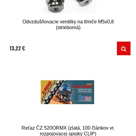
Odvzdušňovacie ventilky na tlmiče M5x0,8
(strieborná)
13,22 €
Reťaz ČZ 520ORMX (zlatá, 100 článkov vr.
rozpojovacej spojky CLIP)