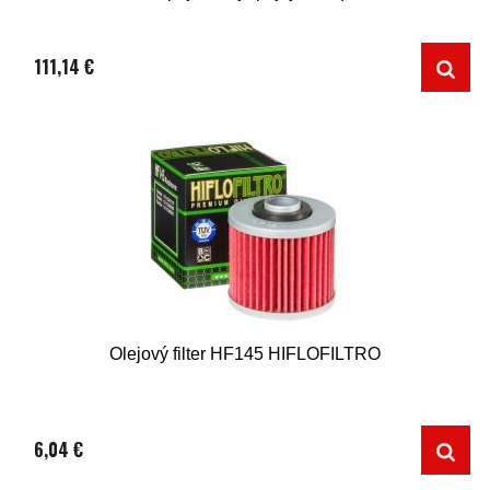
111,14 €
Olejový filter HF145 HIFLOFILTRO
6,04 €