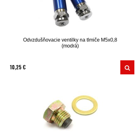
Odvzdušňovacie ventilky na tlmiče M5x0,8
(modrá)
10,25 €