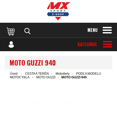
MENU
KATEGÓRIE
MOTO GUZZI 940
Úvod
CESTA A TERÉN
Motodiely
PODĽA MODELU
MOTOCYKLA
MOTO GUZZI
MOTO GUZZI 940