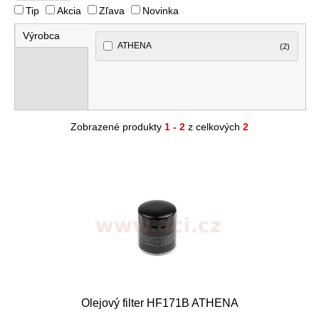
Tip
Akcia
Zľava
Novinka
Výrobca
ATHENA
(2)
Zobrazené produkty
1 - 2
z celkových
2
Olejový filter HF171B ATHENA