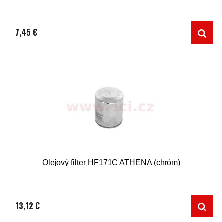
7,45 €
Olejový filter HF171C ATHENA (chróm)
13,12 €