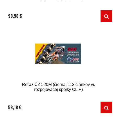
98,98 €
Reťaz ČZ 520M (čierna, 112 článkov vr.
rozpojovacej spojky CLIP)
58,18 €