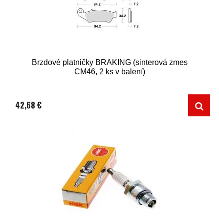
Brzdové platničky BRAKING (sinterová zmes
CM46, 2 ks v balení)
42,68 €