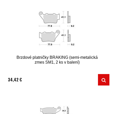
Brzdové platničky BRAKING (semi-metalická
zmes SM1, 2 ks v balení)
34,42 €