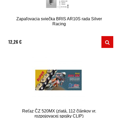
Zapaľovacia sviečka BRIS AR10S rada Silver
Racing
12,26 €
Reťaz ČZ 520MX (zlatá, 112 článkov vr.
rozpojovacej spojky CLIP)