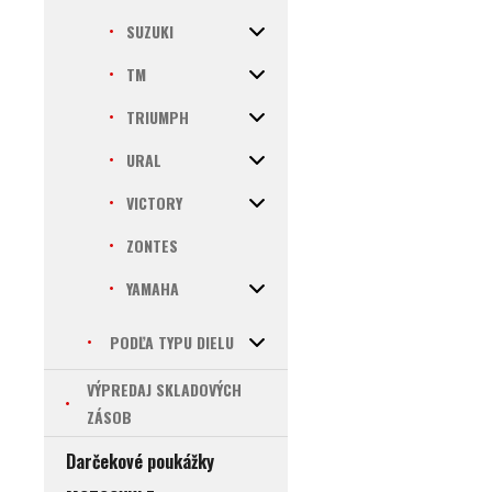
SUZUKI
TM
TRIUMPH
URAL
VICTORY
ZONTES
YAMAHA
PODĽA TYPU DIELU
VÝPREDAJ SKLADOVÝCH
ZÁSOB
Darčekové poukážky