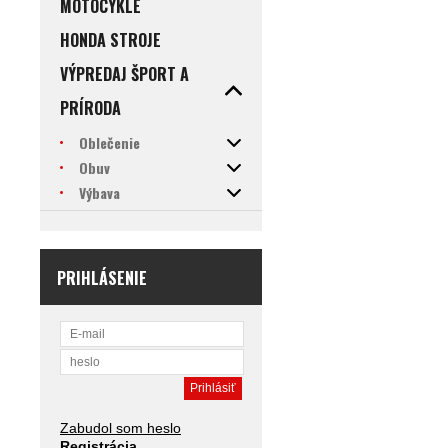
MOTOCYKLE
HONDA STROJE
VÝPREDAJ ŠPORT A
PRÍRODA
Oblečenie
Obuv
Výbava
PRIHLÁSENIE
Zabudol som heslo
Registrácia