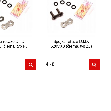
a reťaze D.I.D.
Spojka reťaze D.I.D.
(čierna, typ FJ)
520VX3 (čierna, typ ZJ)
4,- €