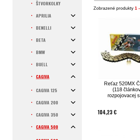
ŠTVORKOLKY
Zobrazené produkty
1 
APRILIA
BENELLI
BETA
BMW
BUELL
CAGIVA
Reťaz 520MX ČZ
CAGIVA 125
(118 článkov
rozpojovacej 
CLIP)
CAGIVA 200
104,23 €
CAGIVA 350
CAGIVA 500