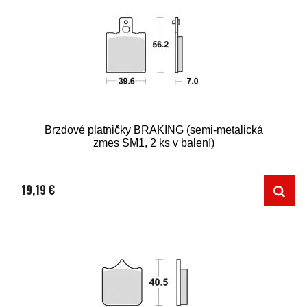
Brzdové platničky BRAKING (semi-metalická
zmes SM1, 2 ks v balení)
19,19 €