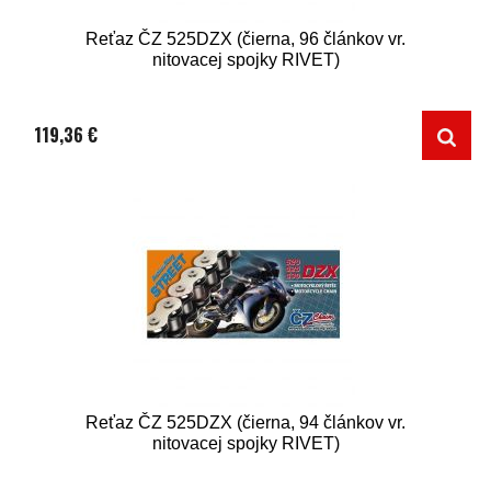
Reťaz ČZ 525DZX (čierna, 96 článkov vr.
nitovacej spojky RIVET)
119,36 €
Reťaz ČZ 525DZX (čierna, 94 článkov vr.
nitovacej spojky RIVET)