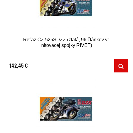
Reťaz ČZ 525SDZZ (zlatá, 96 článkov vr.
nitovacej spojky RIVET)
142,45 €