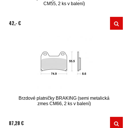
CM55, 2 ks v balení)
42,- €
Brzdové platničky BRAKING (semi metalická
zmes CM66, 2 ks v balení)
87,28 €