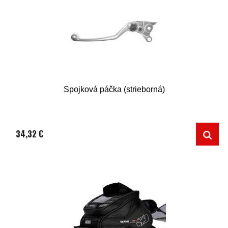
Spojková páčka (strieborná)
34,32 €