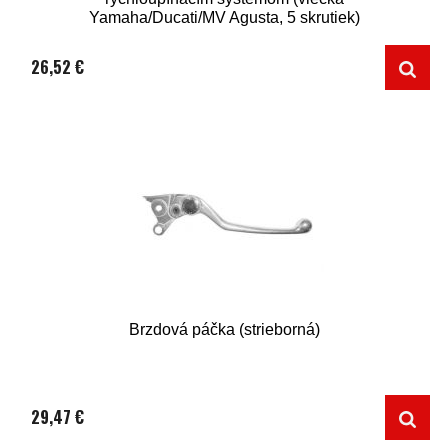
Yamaha/Ducati/MV Agusta, 5 skrutiek)
26,52 €
Brzdová páčka (strieborná)
29,47 €