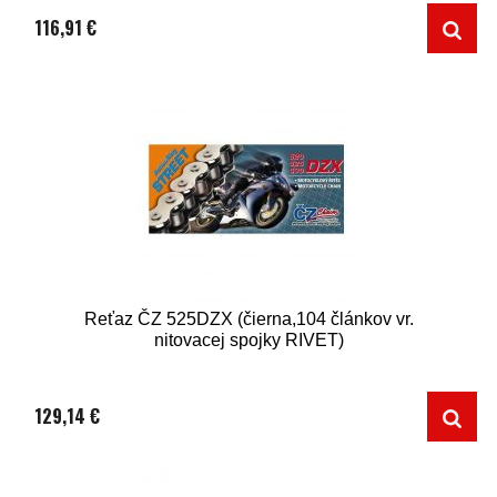
116,91 €
Reťaz ČZ 525DZX (čierna,104 článkov vr.
nitovacej spojky RIVET)
129,14 €