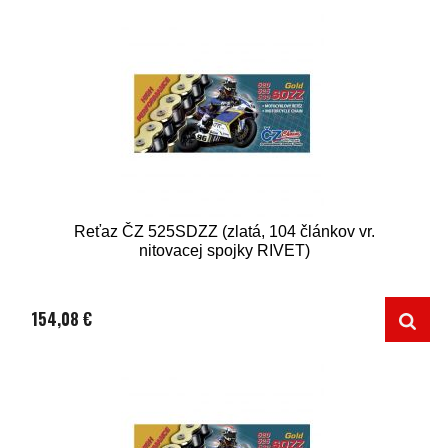
Reťaz ČZ 525SDZZ (zlatá, 104 článkov vr.
nitovacej spojky RIVET)
154,08 €