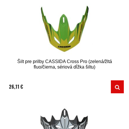
Šilt pre prilby CASSIDA Cross Pro (zelená/žltá
fluo/čierna, sériová dĺžka šiltu)
26,11 €