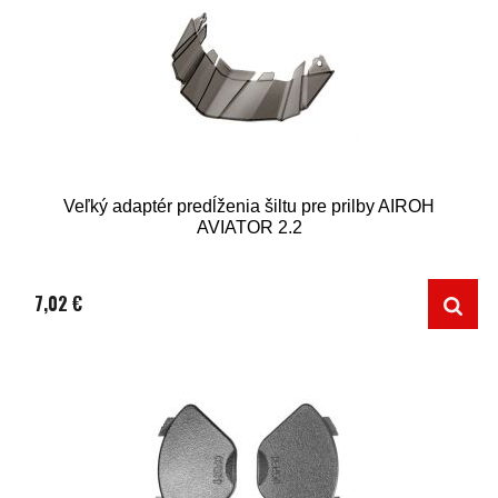
Veľký adaptér predĺženia šiltu pre prilby AIROH
AVIATOR 2.2
7,02 €