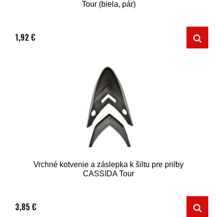
Tour (biela, pár)
1,92 €
Vrchné kotvenie a záslepka k šiltu pre prilby
CASSIDA Tour
3,85 €