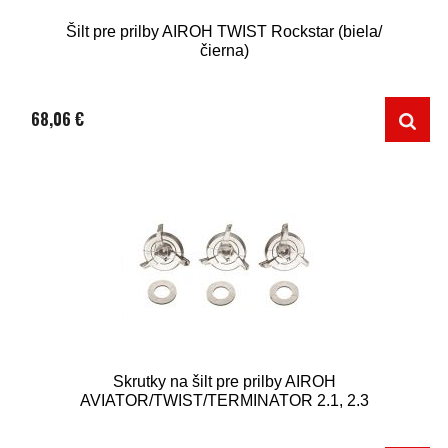
Šilt pre prilby AIROH TWIST Rockstar (biela/
čierna)
68,06 €
Skrutky na šilt pre prilby AIROH
AVIATOR/TWIST/TERMINATOR 2.1, 2.3