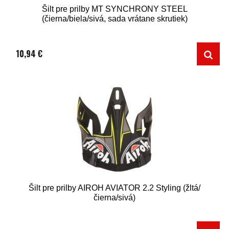
Šilt pre prilby MT SYNCHRONY STEEL
(čierna/biela/sivá, sada vrátane skrutiek)
10,94 €
Šilt pre prilby AIROH AVIATOR 2.2 Styling (žltá/
čierna/sivá)