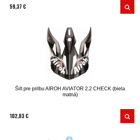
59,37 €
Šilt pre prilbu AIROH AVIATOR 2.2 CHECK (biela
matná)
102,83 €