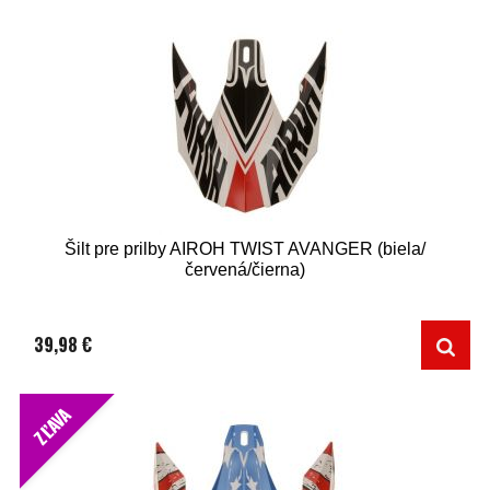
Šilt pre prilby AIROH TWIST AVANGER (biela/
červená/čierna)
39,98 €
ZĽAVA