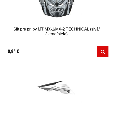
Šilt pre prilby MT MX-1/MX-2 TECHNICAL (sivá/
čierna/biela)
9,84 €