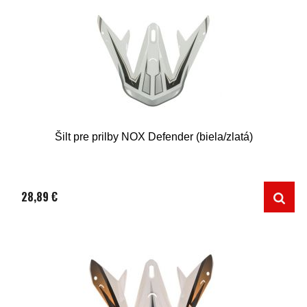
Šilt pre prilby NOX Defender (biela/zlatá)
28,89 €