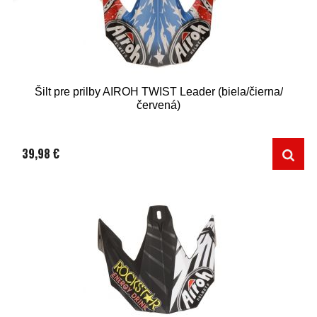
Šilt pre prilby AIROH TWIST Leader (biela/čierna/
červená)
39,98 €