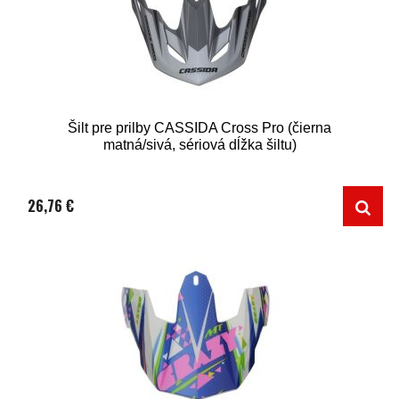
Šilt pre prilby CASSIDA Cross Pro (čierna
matná/sivá, sériová dĺžka šiltu)
26,76 €