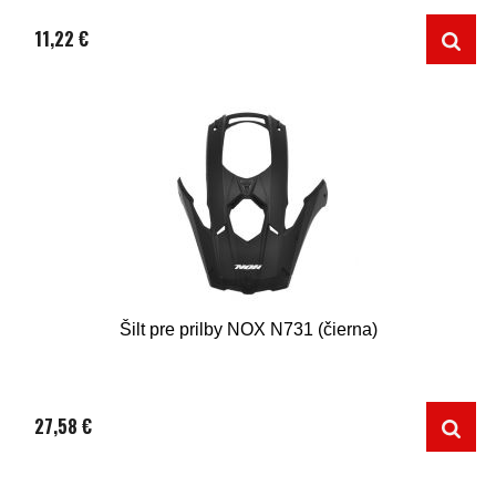
11,22 €
Šilt pre prilby NOX N731 (čierna)
27,58 €