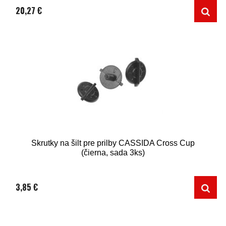
20,27 €
Skrutky na šilt pre prilby CASSIDA Cross Cup
(čierna, sada 3ks)
3,85 €