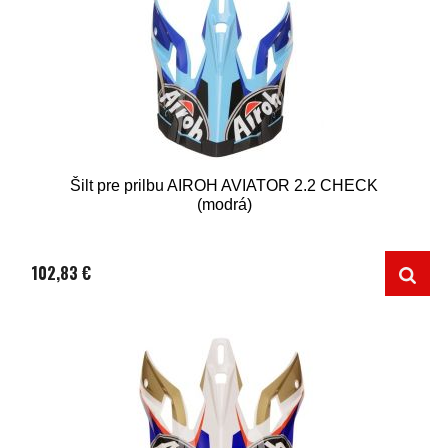
Šilt pre prilbu AIROH AVIATOR 2.2 CHECK
(modrá)
102,83 €