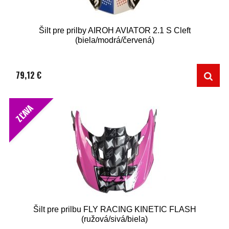
Šilt pre prilby AIROH AVIATOR 2.1 S Cleft
(biela/modrá/červená)
79,12 €
ZĽAVA
Šilt pre prilbu FLY RACING KINETIC FLASH
(ružová/sivá/biela)