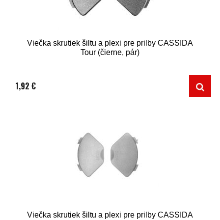
Viečka skrutiek šiltu a plexi pre prilby CASSIDA
Tour (čierne, pár)
1,92 €
Viečka skrutiek šiltu a plexi pre prilby CASSIDA