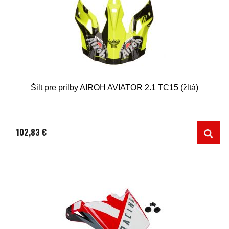
Šilt pre prilby AIROH AVIATOR 2.1 TC15 (žltá)
102,83 €