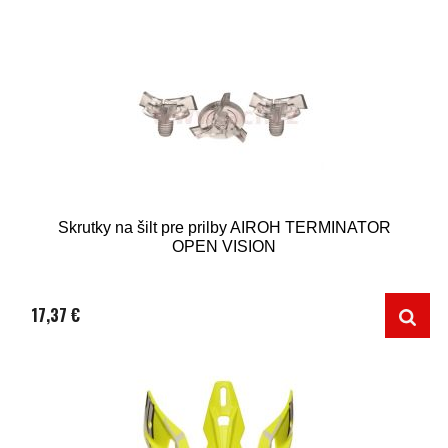
Skrutky na šilt pre prilby AIROH TERMINATOR
OPEN VISION
17,37 €