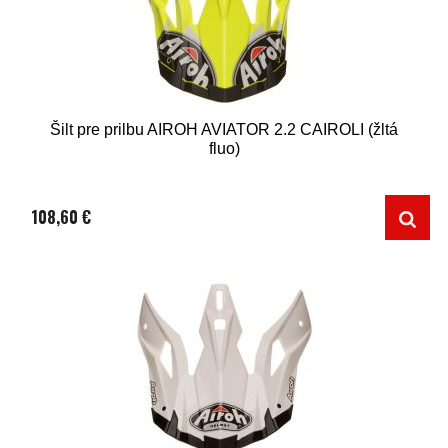
Šilt pre prilbu AIROH AVIATOR 2.2 CAIROLI (žltá
fluo)
108,60 €