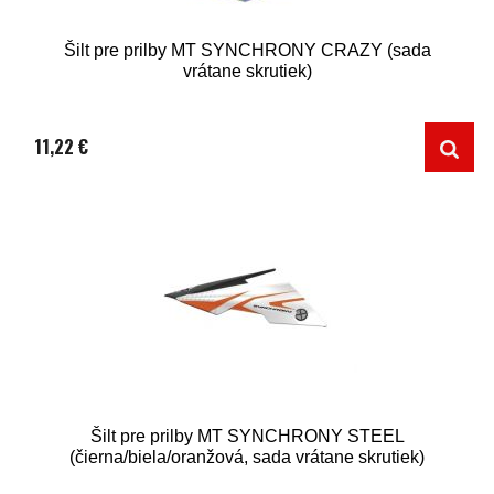
Šilt pre prilby MT SYNCHRONY CRAZY (sada
vrátane skrutiek)
11,22 €
Šilt pre prilby MT SYNCHRONY STEEL
(čierna/biela/oranžová, sada vrátane skrutiek)