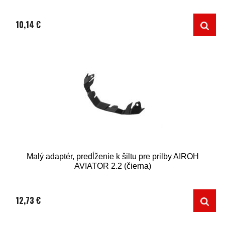
10,14 €
Malý adaptér, predĺženie k šiltu pre prilby AIROH
AVIATOR 2.2 (čierna)
12,73 €