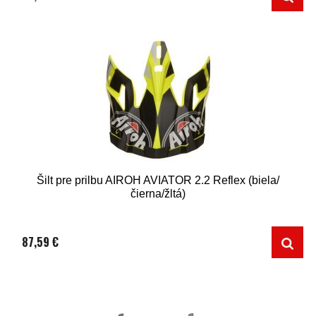
Šilt pre prilbu AIROH AVIATOR 2.2 Reflex (biela/
čierna/žltá)
87,59 €