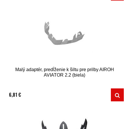
Malý adaptér, predĺženie k šiltu pre prilby AIROH
AVIATOR 2.2 (biela)
6,81 €