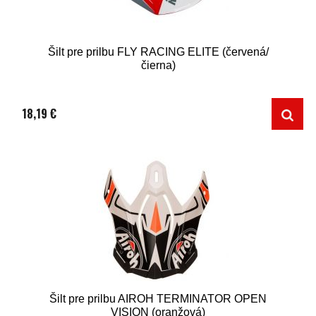
Šilt pre prilbu FLY RACING ELITE (červená/
čierna)
18,19 €
Šilt pre prilbu AIROH TERMINATOR OPEN
VISION (oranžová)