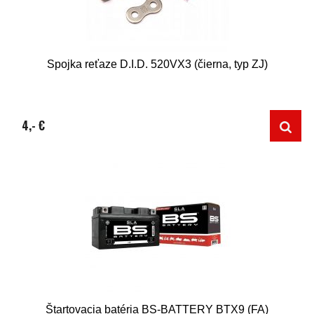
Spojka reťaze D.I.D. 520VX3 (čierna, typ ZJ)
4,- €
Štartovacia batéria BS-BATTERY BTX9 (FA)