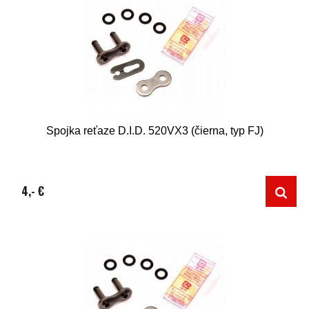
Spojka reťaze D.I.D. 520VX3 (čierna, typ FJ)
4,- €