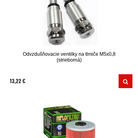
Odvzdušňovacie ventilky na tlmiče M5x0,8
(strieborná)
13,22 €