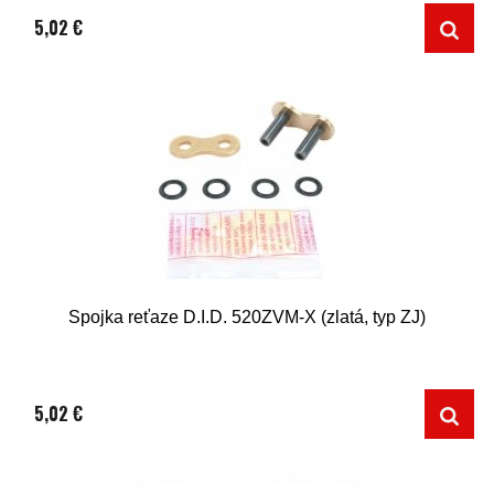
5,02 €
Spojka reťaze D.I.D. 520ZVM-X (zlatá, typ ZJ)
5,02 €