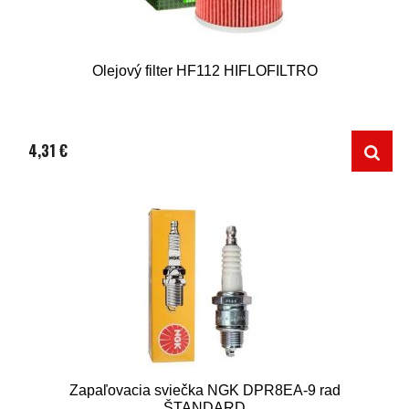
Olejový filter HF112 HIFLOFILTRO
4,31 €
Zapaľovacia sviečka NGK DPR8EA-9 rad
ŠTANDARD