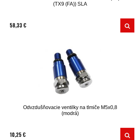
(TX9 (FA)) SLA
58,33 €
Odvzdušňovacie ventilky na tlmiče M5x0,8
(modrá)
10,25 €