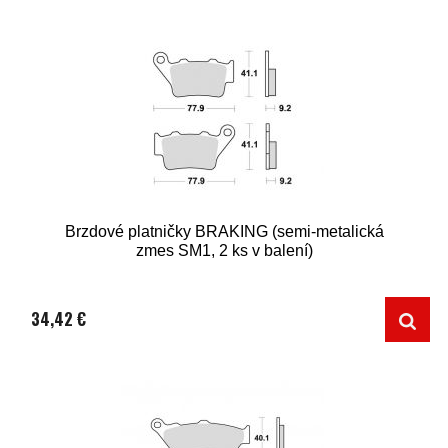
Brzdové platničky BRAKING (semi-metalická
zmes SM1, 2 ks v balení)
34,42 €