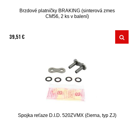
Brzdové platničky BRAKING (sinterová zmes
CM56, 2 ks v balení)
39,51 €
Spojka reťaze D.I.D. 520ZVMX (čierna, typ ZJ)