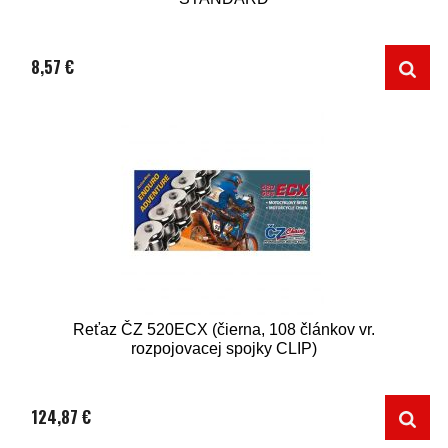
8,57 €
Reťaz ČZ 520ECX (čierna, 108 článkov vr.
rozpojovacej spojky CLIP)
124,87 €