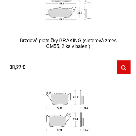
Brzdové platničky BRAKING (sinterová zmes
CM55, 2 ks v balení)
38,27 €