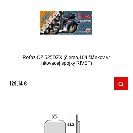
Reťaz ČZ 525DZX (čierna,104 článkov vr.
nitovacej spojky RIVET)
129,14 €