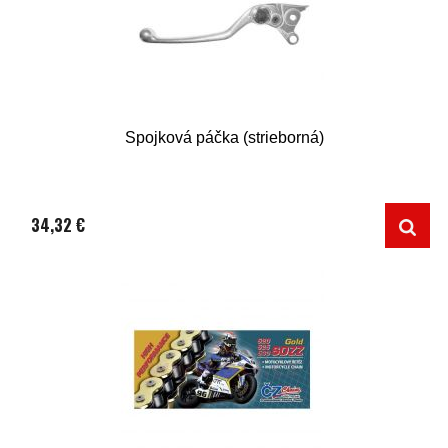
Spojková páčka (strieborná)
34,32 €