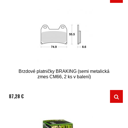
Brzdové platničky BRAKING (semi metalická
zmes CM66, 2 ks v balení)
87,28 €