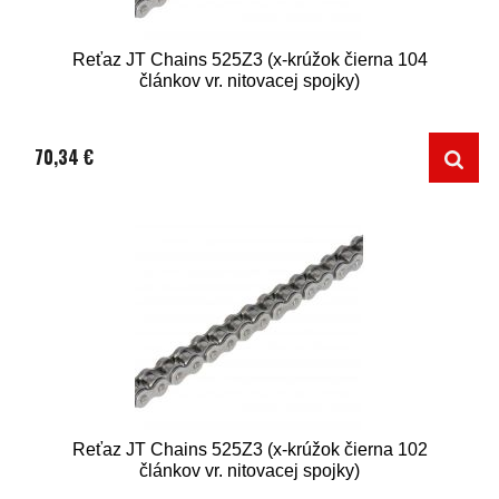
Reťaz JT Chains 525Z3 (x-krúžok čierna 104
článkov vr. nitovacej spojky)
70,34 €
Reťaz JT Chains 525Z3 (x-krúžok čierna 102
článkov vr. nitovacej spojky)