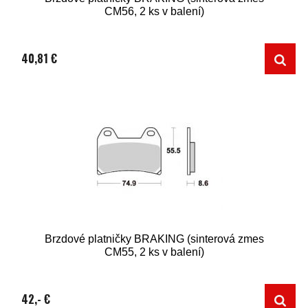
CM56, 2 ks v balení)
40,81 €
Brzdové platničky BRAKING (sinterová zmes
CM55, 2 ks v balení)
42,- €