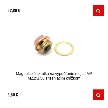
62,80 €
Magnetická skrutka na vypúšťanie oleja JMP
M22x1,50 s tesniacim krúžkom
9,50 €