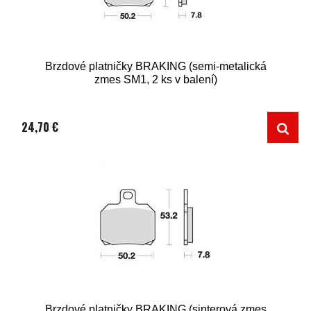
Brzdové platničky BRAKING (semi-metalická
zmes SM1, 2 ks v balení)
24,70 €
Brzdové platničky BRAKING (sinterová zmes