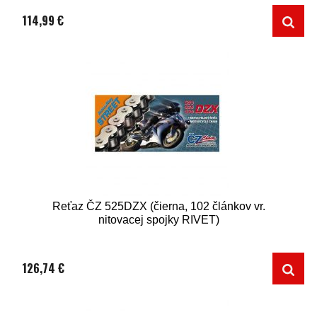
114,99 €
Reťaz ČZ 525DZX (čierna, 102 článkov vr.
nitovacej spojky RIVET)
126,74 €