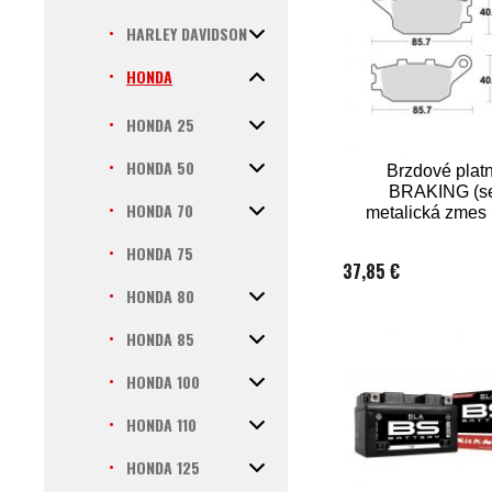
HARLEY DAVIDSON
HONDA
HONDA 25
HONDA 50
Brzdové platn
BRAKING (s
HONDA 70
metalická zmes
ks v balen
HONDA 75
37,85 €
HONDA 80
HONDA 85
HONDA 100
HONDA 110
HONDA 125