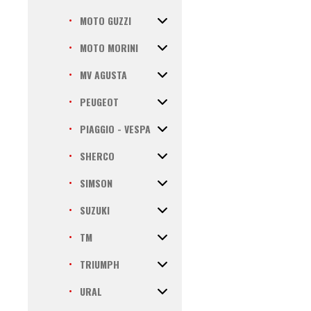
MOTO GUZZI
MOTO MORINI
MV AGUSTA
PEUGEOT
PIAGGIO - VESPA
SHERCO
SIMSON
SUZUKI
TM
TRIUMPH
URAL