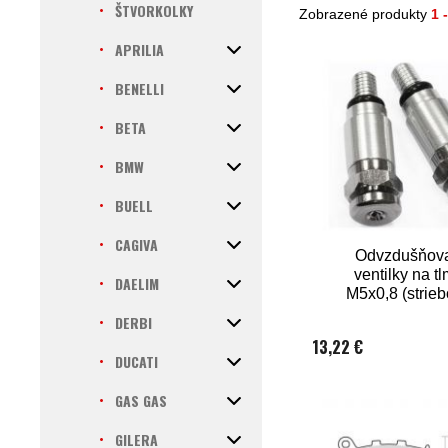
ŠTVORKOLKY
Zobrazené produkty
1 
APRILIA
BENELLI
BETA
BMW
BUELL
CAGIVA
Odvzdušňov
ventilky na t
DAELIM
M5x0,8 (strieb
DERBI
13,22 €
DUCATI
GAS GAS
GILERA