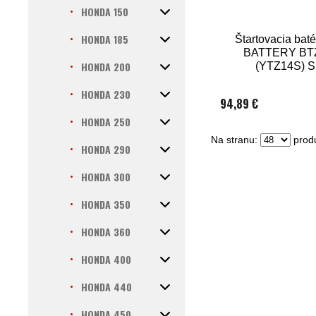
HONDA 150
HONDA 185
Štartovacia baté
BATTERY BT
HONDA 200
(YTZ14S) 
HONDA 230
94,89 €
HONDA 250
Na stranu:
produ
HONDA 290
HONDA 300
HONDA 350
HONDA 360
HONDA 400
HONDA 440
HONDA 450