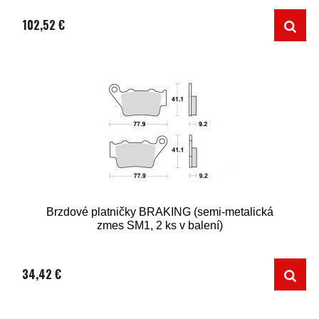
102,52 €
Brzdové platničky BRAKING (semi-metalická
zmes SM1, 2 ks v balení)
34,42 €