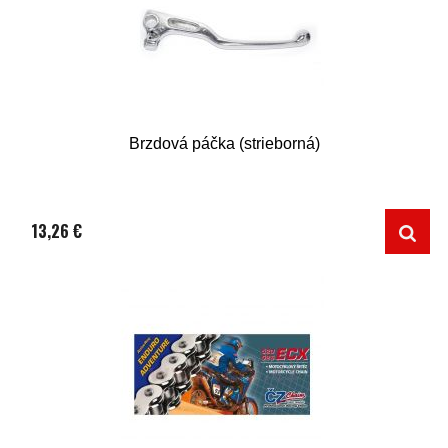
Brzdová páčka (strieborná)
13,26 €