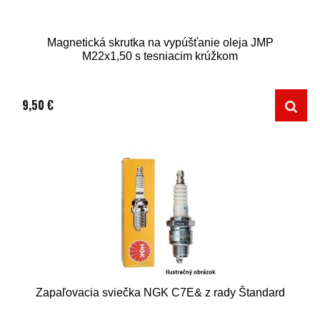
Magnetická skrutka na vypúšťanie oleja JMP
M22x1,50 s tesniacim krúžkom
9,50 €
Zapaľovacia sviečka NGK C7E& z rady Štandard