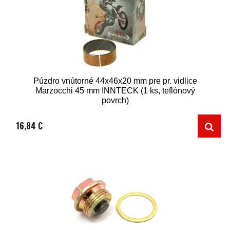
Púzdro vnútorné 44x46x20 mm pre pr. vidlice
Marzocchi 45 mm INNTECK (1 ks, teflónový
povrch)
16,84 €