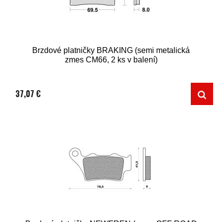
Brzdové platničky BRAKING (semi metalická
zmes CM66, 2 ks v balení)
37,07 €