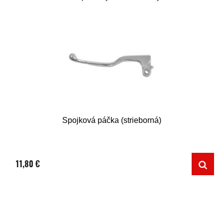
Spojková páčka (strieborná)
11,80 €