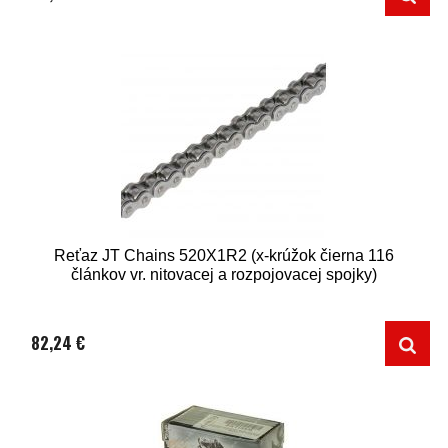
Reťaz JT Chains 520X1R2 (x-krúžok čierna 116
článkov vr. nitovacej a rozpojovacej spojky)
82,24 €