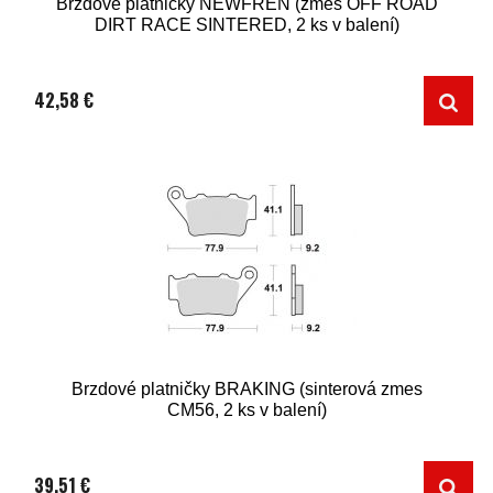
Brzdové platničky NEWFREN (zmes OFF ROAD
DIRT RACE SINTERED, 2 ks v balení)
42,58 €
Brzdové platničky BRAKING (sinterová zmes
CM56, 2 ks v balení)
39,51 €