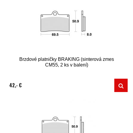
Brzdové platničky BRAKING (sinterová zmes
CM55, 2 ks v balení)
42,- €