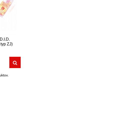
D.I.D.
typ ZJ)
ktov.