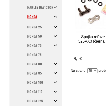
HARLEY DAVIDSON
HONDA
HONDA 25
HONDA 50
Spojka reťaze 
525VX3 (čierna, 
HONDA 70
HONDA 75
4,- €
HONDA 80
Na stranu:
produ
HONDA 85
HONDA 100
HONDA 110
HONDA 125