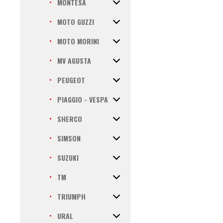
MONTESA
MOTO GUZZI
MOTO MORINI
MV AGUSTA
PEUGEOT
PIAGGIO - VESPA
SHERCO
SIMSON
SUZUKI
TM
TRIUMPH
URAL