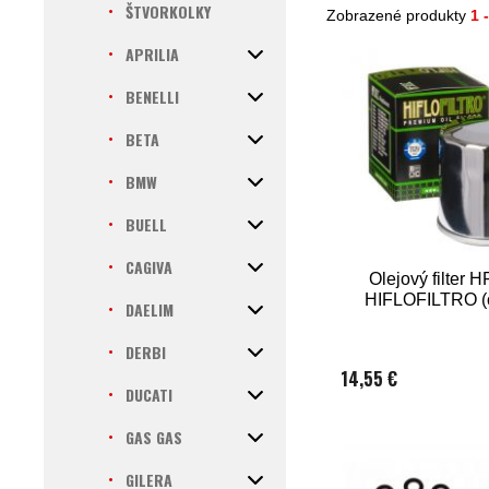
ŠTVORKOLKY
Zobrazené produkty
1 
APRILIA
BENELLI
BETA
BMW
BUELL
CAGIVA
Olejový filter 
HIFLOFILTRO (
DAELIM
DERBI
14,55 €
DUCATI
GAS GAS
GILERA