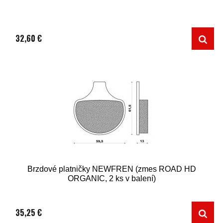
32,60 €
Brzdové platničky NEWFREN (zmes ROAD HD
ORGANIC, 2 ks v balení)
35,25 €