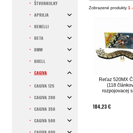
ŠTVORKOLKY
Zobrazené produkty
1 
APRILIA
BENELLI
BETA
BMW
BUELL
CAGIVA
Reťaz 520MX ČZ
CAGIVA 125
(118 článkov
rozpojovacej 
CLIP)
CAGIVA 200
104,23 €
CAGIVA 350
CAGIVA 500
CAGIVA 600