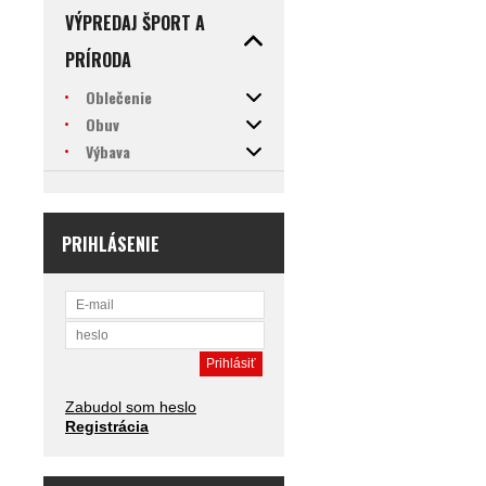
VÝPREDAJ ŠPORT A
PRÍRODA
Oblečenie
Obuv
Výbava
PRIHLÁSENIE
Zabudol som heslo
Registrácia