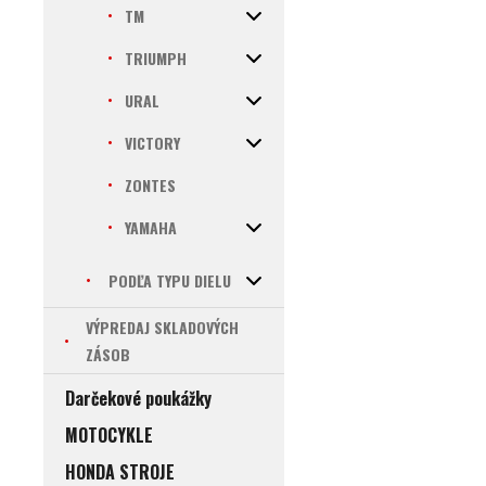
TM
TRIUMPH
URAL
VICTORY
ZONTES
YAMAHA
PODĽA TYPU DIELU
VÝPREDAJ SKLADOVÝCH
ZÁSOB
Darčekové poukážky
MOTOCYKLE
HONDA STROJE