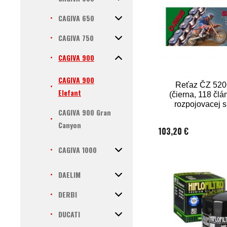
CAGIVA 650
CAGIVA 750
CAGIVA 900
CAGIVA 900
Reťaz ČZ 52
Elefant
(čierna, 118 člá
rozpojovacej 
CAGIVA 900 Gran
CLIP)
Canyon
103,20 €
CAGIVA 1000
DAELIM
DERBI
DUCATI