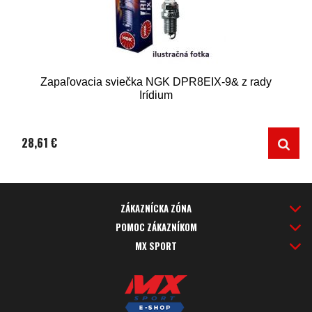
Zapaľovacia sviečka NGK DPR8EIX-9& z rady
Irídium
28,61 €
ZÁKAZNÍCKA ZÓNA
POMOC ZÁKAZNÍKOM
MX SPORT