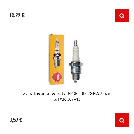
13,22 €
Zapaľovacia sviečka NGK DPR8EA-9 rad
ŠTANDARD
8,57 €