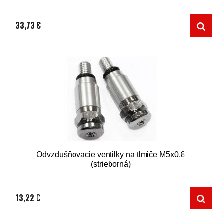
33,73 €
Odvzdušňovacie ventilky na tlmiče M5x0,8
(strieborná)
13,22 €