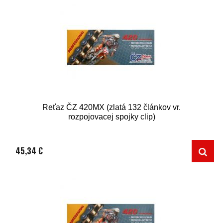
Reťaz ČZ 420MX (zlatá 132 článkov vr.
rozpojovacej spojky clip)
45,34 €