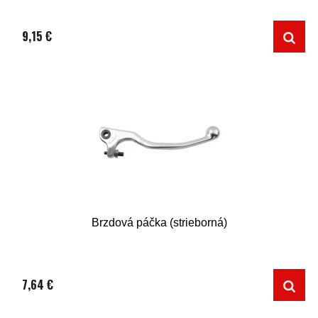
9,15 €
Brzdová páčka (strieborná)
7,64 €