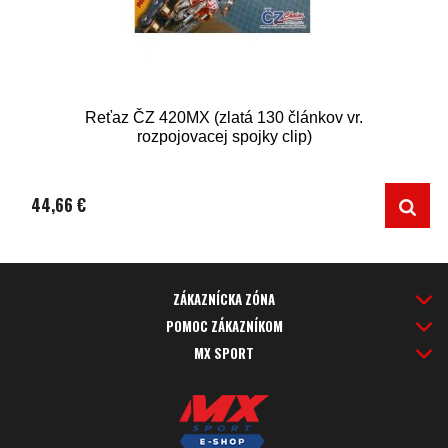
Reťaz ČZ 420MX (zlatá 130 článkov vr.
rozpojovacej spojky clip)
44,66 €
ZÁKAZNÍCKA ZÓNA
POMOC ZÁKAZNÍKOM
MX SPORT