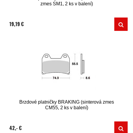
zmes SM1, 2 ks v balení)
19,19 €
Brzdové platničky BRAKING (sinterová zmes
CM55, 2 ks v balení)
42,- €