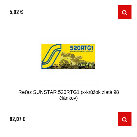
5,02 €
Reťaz SUNSTAR 520RTG1 (x-krúžok zlatá 98
článkov)
92,07 €