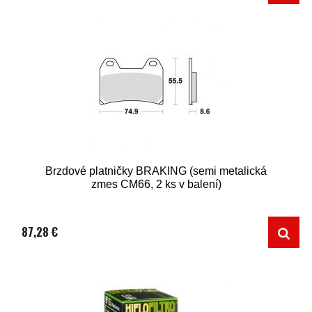
Brzdové platničky BRAKING (semi metalická
zmes CM66, 2 ks v balení)
87,28 €