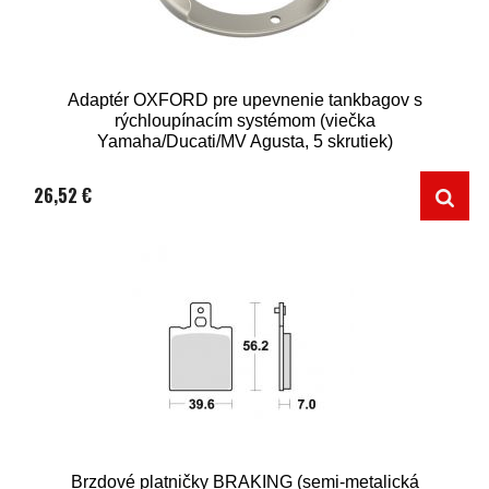
Adaptér OXFORD pre upevnenie tankbagov s
rýchloupínacím systémom (viečka
Yamaha/Ducati/MV Agusta, 5 skrutiek)
26,52 €
Brzdové platničky BRAKING (semi-metalická