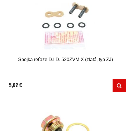
Spojka reťaze D.I.D. 520ZVM-X (zlatá, typ ZJ)
5,02 €