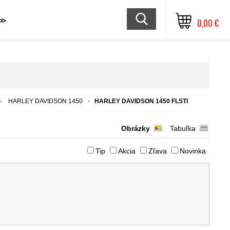
≫
0,00 €
HARLEY DAVIDSON 1450
HARLEY DAVIDSON 1450 FLSTI
Obrázky
Tabuľka
Tip
Akcia
Zľava
Novinka