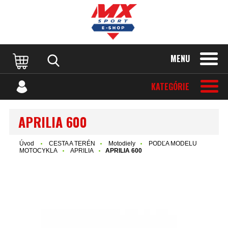
MENU
KATEGÓRIE
APRILIA 600
Úvod
CESTA A TERÉN
Motodiely
PODĽA MODELU
MOTOCYKLA
APRILIA
APRILIA 600