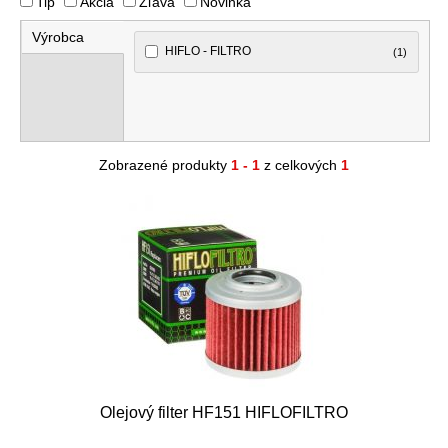
Tip
Akcia
Zľava
Novinka
Výrobca
HIFLO - FILTRO
(1)
Zobrazené produkty
1 - 1
z celkových
1
Olejový filter HF151 HIFLOFILTRO