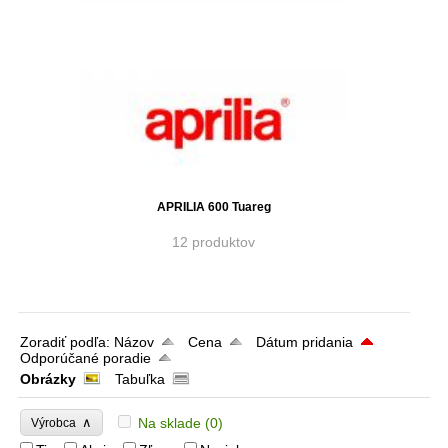
APRILIA 600 Tuareg
12 produktov
Zoradiť podľa:
Názov
Cena
Dátum pridania
Odporúčané poradie
Obrázky
Tabuľka
∧
Na sklade
(0)
Výrobca