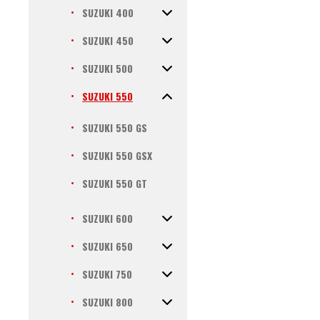
SUZUKI 400
SUZUKI 450
SUZUKI 500
SUZUKI 550
SUZUKI 550 GS
SUZUKI 550 GSX
SUZUKI 550 GT
SUZUKI 600
SUZUKI 650
SUZUKI 750
SUZUKI 800