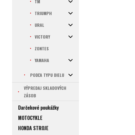
TM
TRIUMPH
URAL
VICTORY
ZONTES
YAMAHA
PODĽA TYPU DIELU
VÝPREDAJ SKLADOVÝCH
ZÁSOB
Darčekové poukážky
MOTOCYKLE
HONDA STROJE