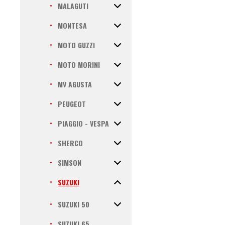
MALAGUTI
MONTESA
MOTO GUZZI
MOTO MORINI
MV AGUSTA
PEUGEOT
PIAGGIO - VESPA
SHERCO
SIMSON
SUZUKI
SUZUKI 50
SUZUKI 65