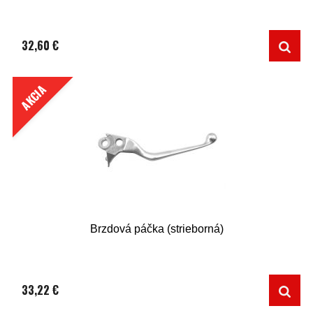
32,60 €
AKCIA
Brzdová páčka (strieborná)
33,22 €