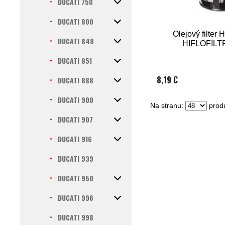
DUCATI 750
DUCATI 800
Olejový filter
DUCATI 848
HIFLOFILT
DUCATI 851
8,19 €
DUCATI 888
DUCATI 900
Na stranu:
produ
DUCATI 907
DUCATI 916
DUCATI 939
DUCATI 950
DUCATI 996
DUCATI 998