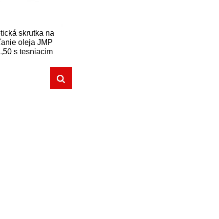
ická skrutka na
ťanie oleja JMP
,50 s tesniacim
krúžkom