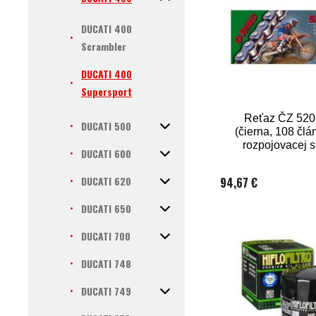
DUCATI 400
Scrambler
DUCATI 400
Supersport
Reťaz ČZ 52
DUCATI 500
(čierna, 108 člá
rozpojovacej 
DUCATI 600
CLIP)
DUCATI 620
94,67 €
DUCATI 650
DUCATI 700
DUCATI 748
DUCATI 749