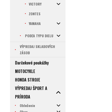
VICTORY
ZONTES
YAMAHA
PODĽA TYPU DIELU
VÝPREDAJ SKLADOVÝCH
ZÁSOB
Darčekové poukážky
MOTOCYKLE
HONDA STROJE
VÝPREDAJ ŠPORT A
PRÍRODA
Oblečenie
Obuv